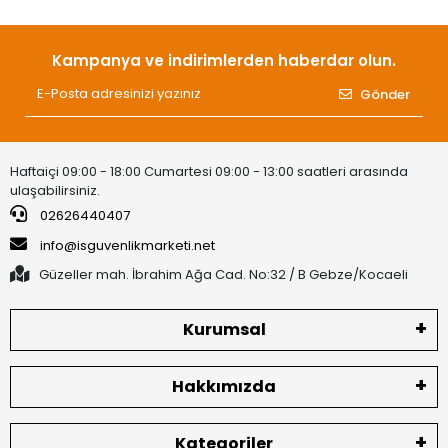
Kampanya ve indirimlerden haberdar olun.
Gönder
Haftaiçi 09:00 - 18:00 Cumartesi 09:00 - 13:00 saatleri arasında
ulaşabilirsiniz.
02626440407
info@isguvenlikmarketi.net
Güzeller mah. İbrahim Ağa Cad. No:32 / B Gebze/Kocaeli
Kurumsal
Hakkımızda
Kategoriler