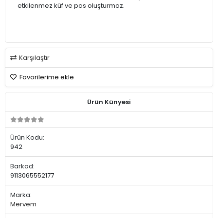
etkilenmez küf ve pas oluşturmaz.
Karşılaştır
Favorilerime ekle
Ürün Künyesi
Ürün Kodu:
942
Barkod:
9113065552177
Marka:
Mervem