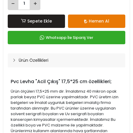
Sepete Ekle
Hemen Al
Whatsapp İle Sipariş Ver
Ürün Özellikleri
Pvc Levha "Acil Çıkış" 17,5*25 cm özellikleri;
Ürün ölçüleri 17,5×25 mm dir. İmalatımız 40 mikron opak
parlak beyaz PVC üzerine yapılmaktadır. PVC üretim izin
belgeleri ve İmalat uygunluk belgeleri imalatçı firma
tarafından alınmıştır. Bu PVC ürünler üzerine uygulanan
solvent serigrafi boyaları ve Uv serigrafi boyaları
kanserojen kimyasallar içermemektedir. İmalatımız Bu
özellikli boya ve PVC malzeme ile yapılmaktadır.
Ürünlerimiz kullanım alanlarında hava şartlarından