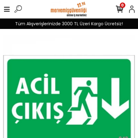
0
Tüm Alışverişlerinizde 3000 TL Üzeri Kargo Ücretsiz!