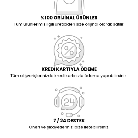
%100 ORİJİNAL ÜRÜNLER
Tüm ürünlerimiz ilgili üreticiden size orijinal olarak satılır.
KREDİ KARTIYLA ÖDEME
Tüm alışverişlerinizde kredi kartınızla ödeme yapabilirsiniz.
7 / 24 DESTEK
Öneri ve şikayetlerinizi bize iletebilirsiniz.