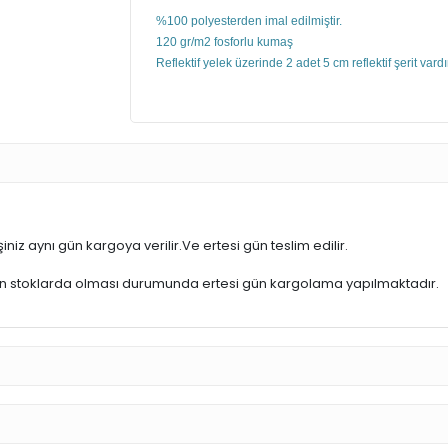
%100 polyesterden imal edilmiştir.
120 gr/m2 fosforlu kumaş
Reflektif yelek üzerinde 2 adet 5 cm reflektif şerit vardı
iniz aynı gün kargoya verilir.Ve ertesi gün teslim edilir.
ün stoklarda olması durumunda ertesi gün kargolama yapılmaktadır.