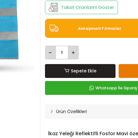
Taksit Oranlarını Göster
Anlaşmalı Firmalar
Sepete Ekle
Whatsapp İle Sipariş
Ürün Özellikleri
İkaz Yeleği Reflektifli Fosfor Mavi özel