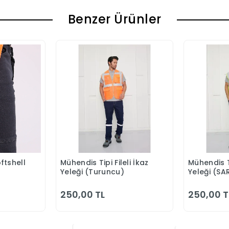
Benzer Ürünler
ftshell
Mühendis Tipi Fileli İkaz
Mühendis Ti
Ekle
Sepete Ekle
Yeleği (Turuncu)
Yeleği (SA
250,00 TL
250,00 T