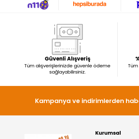
Güvenli Alışveriş
%
Tüm alışverişlerinizde güvenle ödeme
Tüm ü
sağlayabilirsiniz.
Kampanya ve indirimlerden habe
Kurumsal