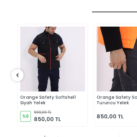
Orange Safety Softshell
Orange Safety So
Sepete Ekle
Sepete 
Siyah Yelek
Turuncu Yelek
900,00 TL
850,00 TL
%6
850,00 TL