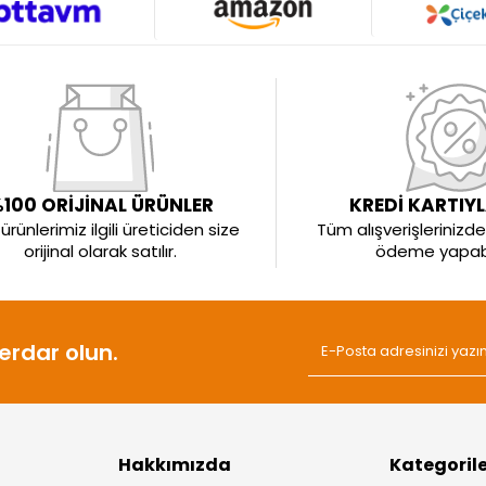
100 ORİJİNAL ÜRÜNLER
KREDİ KARTIY
rünlerimiz ilgili üreticiden size
Tüm alışverişlerinizde 
orijinal olarak satılır.
ödeme yapabil
rdar olun.
Hakkımızda
Kategoril