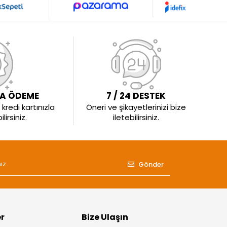
LA ÖDEME
7 / 24 DESTEK
kredi kartınızla
Öneri ve şikayetlerinizi bize
irsiniz.
iletebilirsiniz.
Gönder
er
Bize Ulaşın