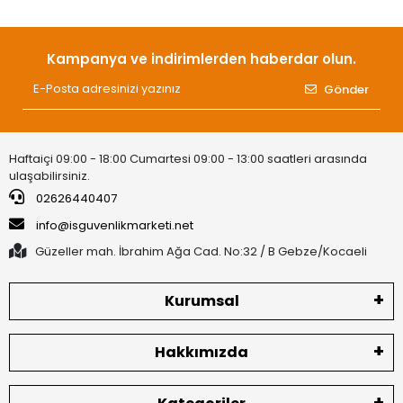
Kampanya ve indirimlerden haberdar olun.
Gönder
Haftaiçi 09:00 - 18:00 Cumartesi 09:00 - 13:00 saatleri arasında
ulaşabilirsiniz.
02626440407
info@isguvenlikmarketi.net
Güzeller mah. İbrahim Ağa Cad. No:32 / B Gebze/Kocaeli
Kurumsal
Hakkımızda