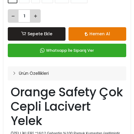
Sepete Ekle
Hemen Al
Whatsapp İle Sipariş Ver
Ürün Özellikleri
Orange Safety Çok
Cepli Lacivert
Yelek
ÖZELLİKLERİ; *16/12 Gabardin %100 Pamuk Kumaştan üretilmiştir.