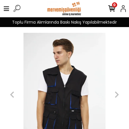
0
Toplu Firma Alımlarında Baskı Nakış Yapılabilmektedir