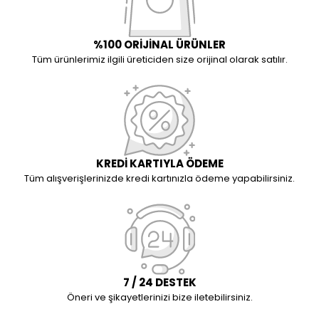
%100 ORİJİNAL ÜRÜNLER
Tüm ürünlerimiz ilgili üreticiden size orijinal olarak satılır.
KREDİ KARTIYLA ÖDEME
Tüm alışverişlerinizde kredi kartınızla ödeme yapabilirsiniz.
7 / 24 DESTEK
Öneri ve şikayetlerinizi bize iletebilirsiniz.