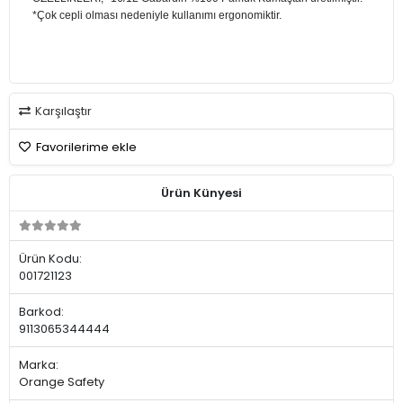
*Çok cepli olması nedeniyle kullanımı ergonomiktir.
Karşılaştır
Favorilerime ekle
Ürün Künyesi
Ürün Kodu:
001721123
Barkod:
9113065344444
Marka:
Orange Safety