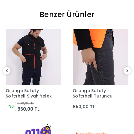
Benzer Ürünler
Orange Safety
Orange Safety
Sepete Ekle
Sepete Ekle
Softshell Siyah Yelek
Softshell Turuncu
Yelek
900,00 TL
850,00 TL
%6
850,00 TL