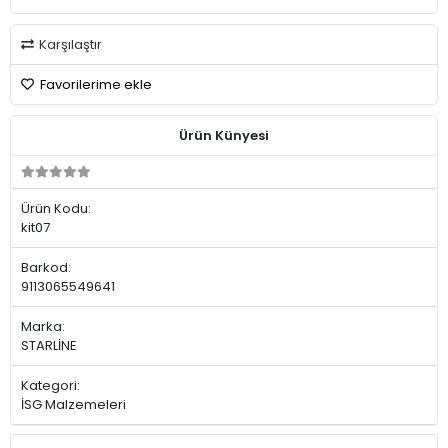
Karşılaştır
Favorilerime ekle
Ürün Künyesi
Ürün Kodu:
kit07
Barkod:
9113065549641
Marka:
STARLİNE
Kategori:
İSG Malzemeleri