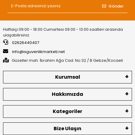
Gönder
Haftaiçi 09:00 - 18:00 Cumartesi 09:00 - 13:00 saatleri arasında
ulaşabilirsiniz.
02626440407
info@isguvenlikmarketi.net
Güzeller mah. İbrahim Ağa Cad. No:32 / B Gebze/Kocaeli
Kurumsal
Hakkımızda
Kategoriler
Bize Ulaşın