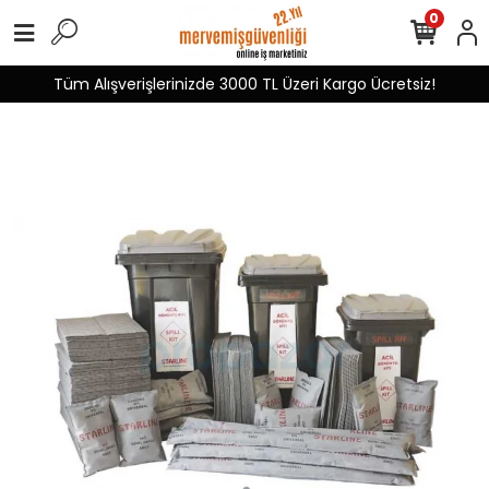
0
Tüm Alışverişlerinizde 3000 TL Üzeri Kargo Ücretsiz!