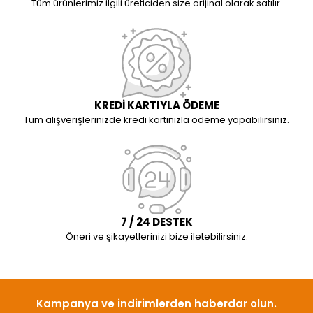
Tüm ürünlerimiz ilgili üreticiden size orijinal olarak satılır.
KREDİ KARTIYLA ÖDEME
Tüm alışverişlerinizde kredi kartınızla ödeme yapabilirsiniz.
7 / 24 DESTEK
Öneri ve şikayetlerinizi bize iletebilirsiniz.
Kampanya ve indirimlerden haberdar olun.