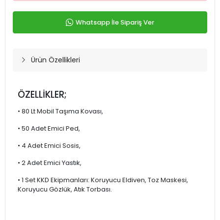
Whatsapp İle Sipariş Ver
Ürün Özellikleri
ÖZELLİKLER;
• 80 Lt Mobil Taşıma Kovası,
• 50 Adet Emici Ped,
• 4 Adet Emici Sosis,
• 2 Adet Emici Yastık,
• 1 Set KKD Ekipmanları: Koruyucu Eldiven, Toz Maskesi,
Koruyucu Gözlük, Atık Torbası.