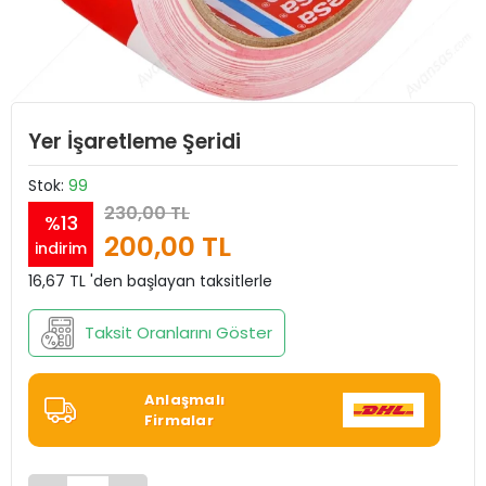
Yer İşaretleme Şeridi
Stok:
99
230,00 TL
%13
200,00 TL
indirim
16,67 TL 'den başlayan taksitlerle
Taksit Oranlarını Göster
Anlaşmalı
Firmalar