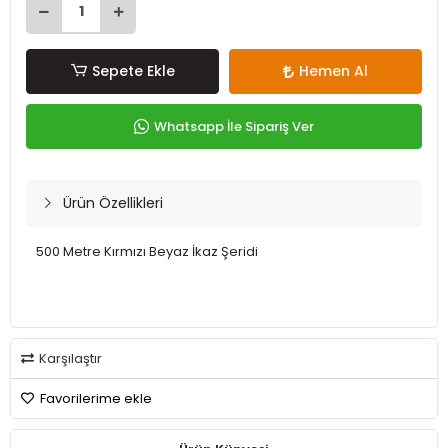
Sepete Ekle
Hemen Al
Whatsapp İle Sipariş Ver
Ürün Özellikleri
500 Metre Kırmızı Beyaz İkaz Şeridi
Karşılaştır
Favorilerime ekle