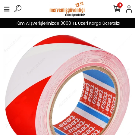
0
Tüm Alışverişlerinizde 3000 TL Üzeri Kargo Ücretsiz!