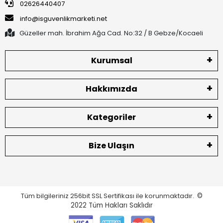
02626440407
info@isguvenlikmarketi.net
Güzeller mah. İbrahim Ağa Cad. No:32 / B Gebze/Kocaeli
Kurumsal
Hakkımızda
Kategoriler
Bize Ulaşın
Tüm bilgileriniz 256bit SSL Sertifikası ile korunmaktadır.
©
2022
Tüm Hakları Saklıdır