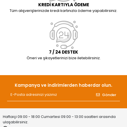
KREDİ KARTIYLA ÖDEME
Tüm alışverişlerinizde kredi kartınızla ödeme yapabilirsiniz.
7 / 24 DESTEK
Öneri ve şikayetlerinizi bize iletebilirsiniz.
Kampanya ve indirimlerden haberdar olun.
Gönder
Haftaiçi 09:00 - 18:00 Cumartesi 09:00 - 13:00 saatleri arasında
ulaşabilirsiniz.