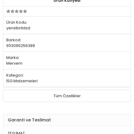
Ürün Künyesi
Ürün Kodu:
yerislbntdsd
Barkod:
9113065256389
Marka:
Mervem
Kategori:
İSG Malzemeleri
Tüm Özellikler
Garanti ve Teslimat
TESLİMAT