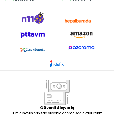
Güvenli Alışveriş
Tüm alışverişlerinizde güvenle ödeme sağlayabilirsiniz.