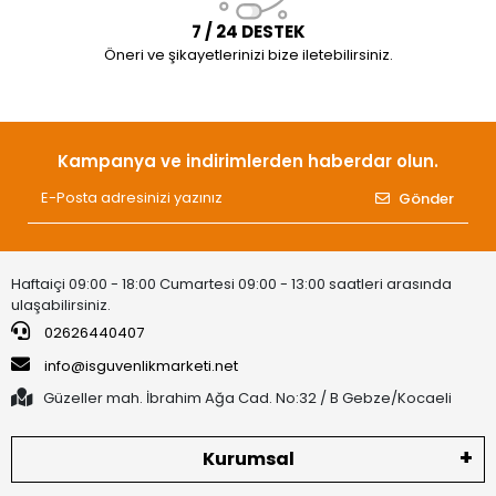
7 / 24 DESTEK
Öneri ve şikayetlerinizi bize iletebilirsiniz.
Kampanya ve indirimlerden haberdar olun.
Gönder
Haftaiçi 09:00 - 18:00 Cumartesi 09:00 - 13:00 saatleri arasında
ulaşabilirsiniz.
02626440407
info@isguvenlikmarketi.net
Güzeller mah. İbrahim Ağa Cad. No:32 / B Gebze/Kocaeli
Kurumsal