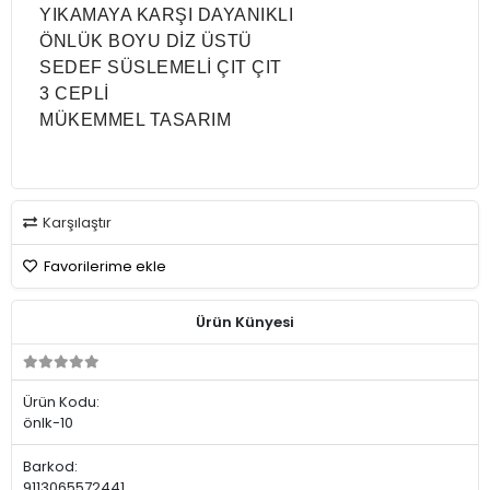
YIKAMAYA KARŞI DAYANIKLI
ÖNLÜK BOYU DİZ ÜSTÜ
SEDEF SÜSLEMELİ ÇIT ÇIT
3 CEPLİ
MÜKEMMEL TASARIM
Karşılaştır
Favorilerime ekle
Ürün Künyesi
Ürün Kodu:
önlk-10
Barkod:
9113065572441