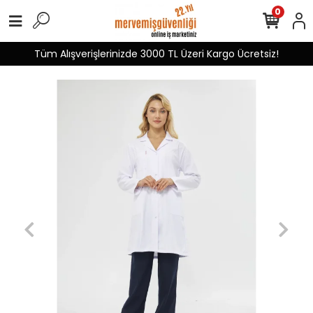
0
Tüm Alışverişlerinizde 3000 TL Üzeri Kargo Ücretsiz!