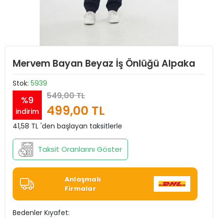
Mervem Bayan Beyaz İş Önlüğü Alpaka
Stok:
5939
549,00 TL
%9
499,00 TL
indirim
41,58 TL 'den başlayan taksitlerle
Taksit Oranlarını Göster
Anlaşmalı
Firmalar
Bedenler Kıyafet: