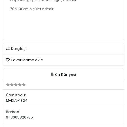
70x100cm ölçülerindedir.
Karşılaştır
Favorilerime ekle
Ürün Künyesi
Ürün Kodu:
M-KLN-1824
Barkod:
9113065826735