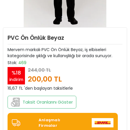
PVC Ön Önlük Beyaz
Mervem markalı PVC Ön Önlük Beyaz, iş elbiseleri
kategorisinde şıklığı ve kullanışlılığı bir arada sunuyor.
Stok:
469
244,00 TL
%18
200,00 TL
indirim
16,67 TL 'den başlayan taksitlerle
Taksit Oranlarını Göster
Anlaşmalı
Firmalar