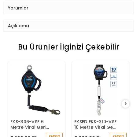
Yorumlar
Açıklama
Bu Ürünler İlginizi Çekebilir
EKS-306-VSE 6
EKSED EKS-310-VSE
Sepete Ekle
Sepete Ekle
Metre Viraj Geri
10 Metre Viraj Geri
Sarımlı Düşüş
Sarımlı Düşüş
KARGO
KARGO