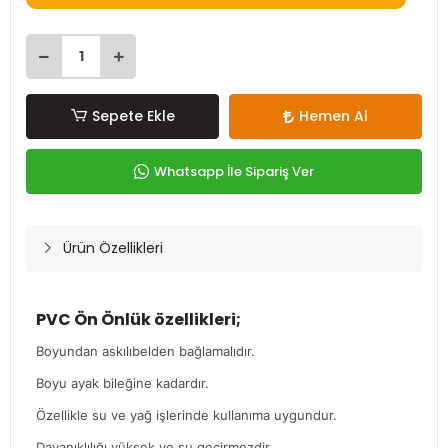
Sepete Ekle
Hemen Al
Whatsapp İle Sipariş Ver
Ürün Özellikleri
PVC Ön Önlük özellikleri;
Boyundan askılıbelden bağlamalıdır.
Boyu ayak bileğine kadardır.
Özellikle su ve yağ işlerinde kullanıma uygundur.
Dayanıklılığı yüksek ve su geçirmezdir.