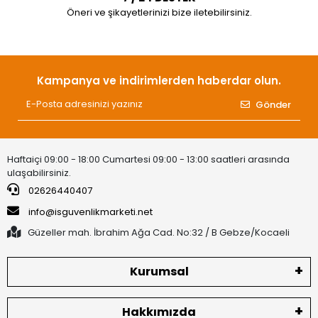
Öneri ve şikayetlerinizi bize iletebilirsiniz.
Kampanya ve indirimlerden haberdar olun.
Gönder
Haftaiçi 09:00 - 18:00 Cumartesi 09:00 - 13:00 saatleri arasında
ulaşabilirsiniz.
02626440407
info@isguvenlikmarketi.net
Güzeller mah. İbrahim Ağa Cad. No:32 / B Gebze/Kocaeli
Kurumsal
Hakkımızda