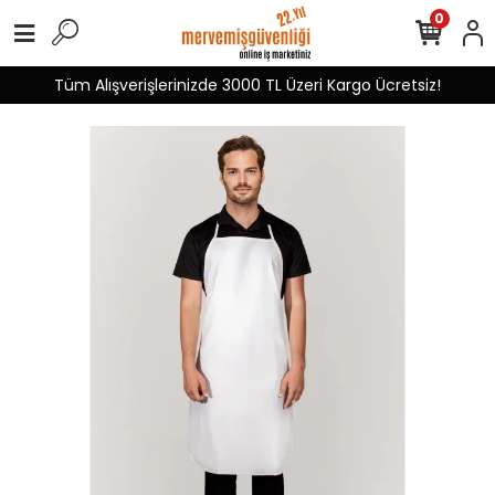
0
Tüm Alışverişlerinizde 3000 TL Üzeri Kargo Ücretsiz!