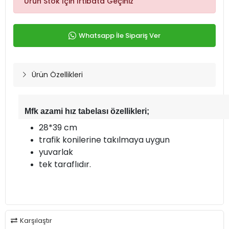
Ürün Stok İçin İrtibata Geçiniz
Whatsapp İle Sipariş Ver
Ürün Özellikleri
Mfk azami hız tabelası özellikleri;
28*39 cm
trafik konilerine takılmaya uygun
yuvarlak
tek taraflıdır.
Karşılaştır