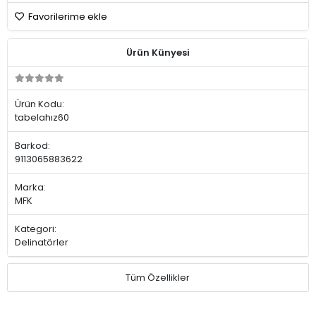
Favorilerime ekle
Ürün Künyesi
Ürün Kodu:
tabelahız60
Barkod:
9113065883622
Marka:
MFK
Kategori:
Delinatörler
Tüm Özellikler