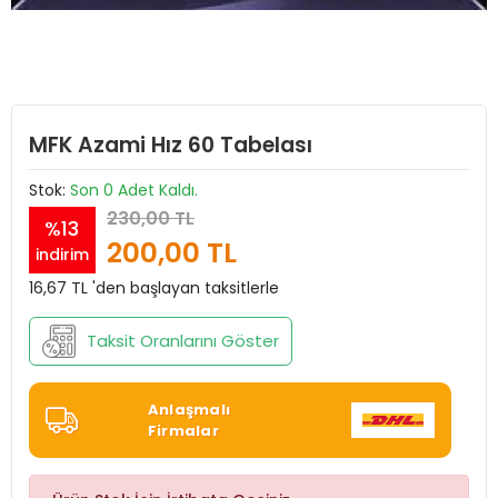
MFK Azami Hız 60 Tabelası
Stok:
Son 0 Adet Kaldı.
230,00 TL
%13
200,00 TL
indirim
16,67 TL 'den başlayan taksitlerle
Taksit Oranlarını Göster
Anlaşmalı
Firmalar