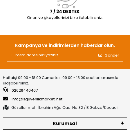
7 / 24 DESTEK
Öneri ve şikayetlerinizi bize iletebilirsiniz.
Kampanya ve indirimlerden haberdar olun.
Gönder
Haftaiçi 09:00 - 18:00 Cumartesi 09:00 - 13:00 saatleri arasında
ulaşabilirsiniz.
02626440407
info@isguvenlikmarketi.net
Güzeller mah. İbrahim Ağa Cad. No:32 / B Gebze/Kocaeli
Kurumsal