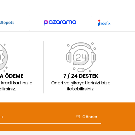
LA ÖDEME
7 / 24 DESTEK
kredi kartınızla
Öneri ve şikayetlerinizi bize
irsiniz.
iletebilirsiniz.
Gönder