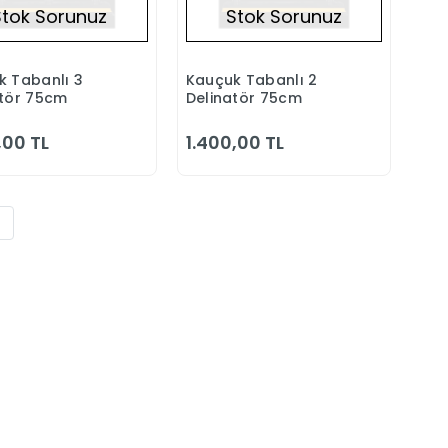
Stok Sorunuz
Stok Sorunuz
 Tabanlı 3
Kauçuk Tabanlı 2
Stokta Yok
Stokta Yok
atör 75cm
Delinatör 75cm
,00 TL
1.400,00 TL
8