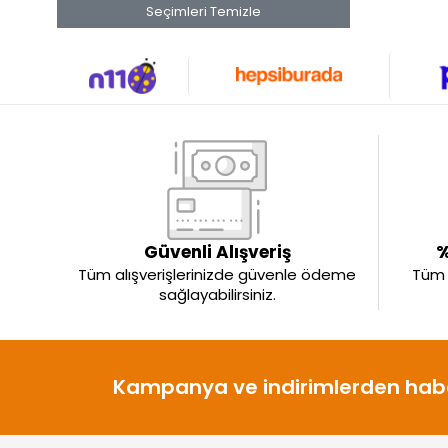
Seçimleri Temizle
Güvenli Alışveriş
%
Tüm alışverişlerinizde güvenle ödeme
Tüm ü
sağlayabilirsiniz.
Kampanya ve indirimlerden habe