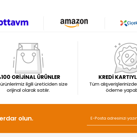
100 ORİJİNAL ÜRÜNLER
KREDİ KARTIY
rünlerimiz ilgili üreticiden size
Tüm alışverişlerinizde 
orijinal olarak satılır.
ödeme yapabil
rdar olun.