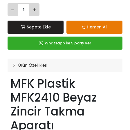
Sepete Ekle
Hemen Al
Whatsapp İle Sipariş Ver
Ürün Özellikleri
MFK Plastik
MFK2410 Beyaz
Zincir Takma
Aparatı