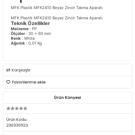
MFK Plastik MFK2410 Beyaz Zincir Takma Aparatı
MFK Plastik MFK2410 Beyaz Zincir Takma Aparatı
Teknik Özellikler
Malzeme
: PP
Ölçüler
: 30 x 60 mm
Renk
: White
Ağırılık
: 0,01 Kg
Karşılaştır
Favorilerime ekle
Ürün Künyesi
Ürün Kodu:
2303301123