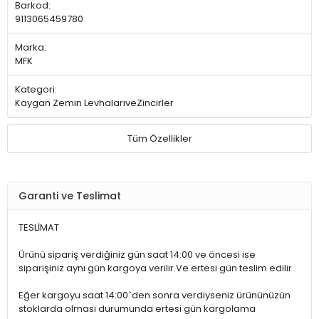
Barkod:
9113065459780
Marka:
MFK
Kategori:
Kaygan Zemin LevhalarıveZincirler
Tüm Özellikler
Garanti ve Teslimat
TESLİMAT
Ürünü sipariş verdiğiniz gün saat 14:00 ve öncesi ise
siparişiniz aynı gün kargoya verilir.Ve ertesi gün teslim edilir.
Eğer kargoyu saat 14:00`den sonra verdiyseniz ürününüzün
stoklarda olması durumunda ertesi gün kargolama