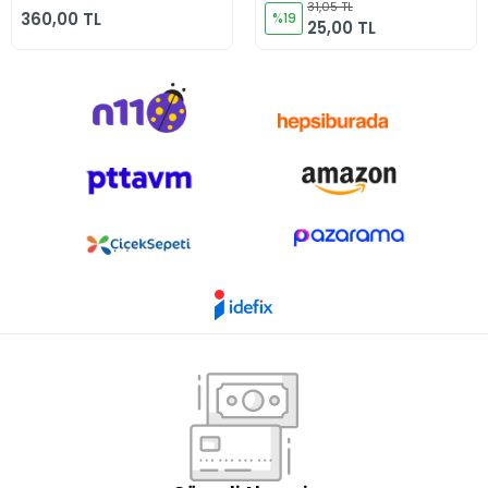
Yapışkanlı
31,05 TL
360,00 TL
%19
25,00 TL