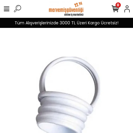
0
Tüm Alışverişlerinizde 3000 TL Üzeri Kargo Ücretsiz!