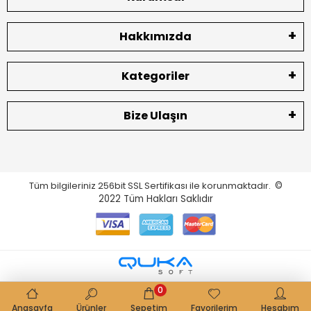
Hakkımızda
Kategoriler
Bize Ulaşın
Tüm bilgileriniz 256bit SSL Sertifikası ile korunmaktadır.
©
2022
Tüm Hakları Saklıdır
0
Anasayfa
Ürünler
Sepetim
Favorilerim
Hesabım