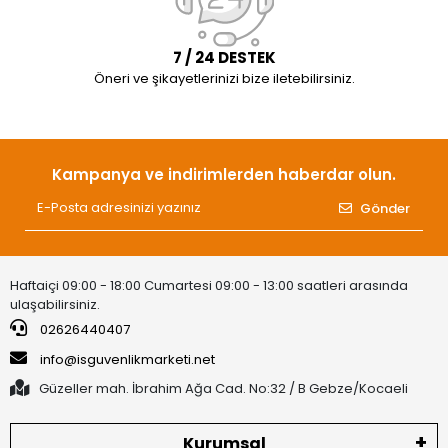
7 / 24 DESTEK
Öneri ve şikayetlerinizi bize iletebilirsiniz.
Kampanya ve indirimlerden haberdar olun.
Gönder
Haftaiçi 09:00 - 18:00 Cumartesi 09:00 - 13:00 saatleri arasında
ulaşabilirsiniz.
02626440407
info@isguvenlikmarketi.net
Güzeller mah. İbrahim Ağa Cad. No:32 / B Gebze/Kocaeli
Kurumsal