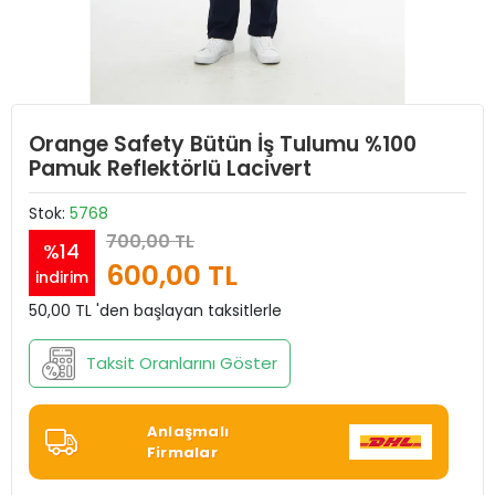
Orange Safety Bütün İş Tulumu %100
Pamuk Reflektörlü Lacivert
Stok:
5768
700,00 TL
%14
600,00 TL
indirim
50,00 TL 'den başlayan taksitlerle
Taksit Oranlarını Göster
Anlaşmalı
Firmalar