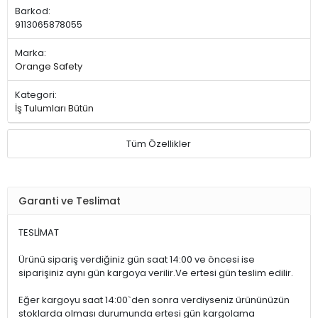
Barkod:
9113065878055
Marka:
Orange Safety
Kategori:
İş Tulumları Bütün
Tüm Özellikler
Garanti ve Teslimat
TESLİMAT
Ürünü sipariş verdiğiniz gün saat 14:00 ve öncesi ise
siparişiniz aynı gün kargoya verilir.Ve ertesi gün teslim edilir.
Eğer kargoyu saat 14:00`den sonra verdiyseniz ürününüzün
stoklarda olması durumunda ertesi gün kargolama