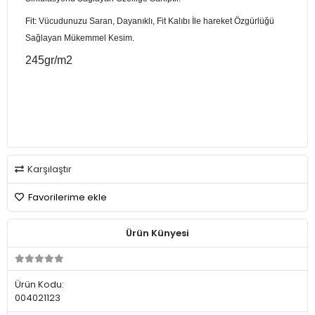
Fit: Vücudunuzu Saran, Dayanıklı, Fit Kalıbı İle hareket Özgürlüğü
Sağlayan Mükemmel Kesim.
245gr/m2
Karşılaştır
Favorilerime ekle
Ürün Künyesi
Ürün Kodu:
004021123