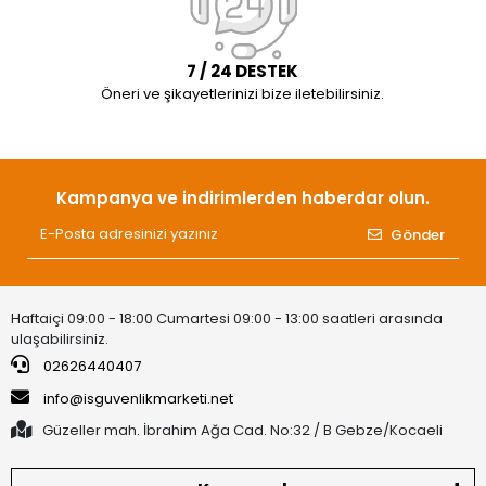
7 / 24 DESTEK
Öneri ve şikayetlerinizi bize iletebilirsiniz.
Kampanya ve indirimlerden haberdar olun.
Gönder
Haftaiçi 09:00 - 18:00 Cumartesi 09:00 - 13:00 saatleri arasında
ulaşabilirsiniz.
02626440407
info@isguvenlikmarketi.net
Güzeller mah. İbrahim Ağa Cad. No:32 / B Gebze/Kocaeli