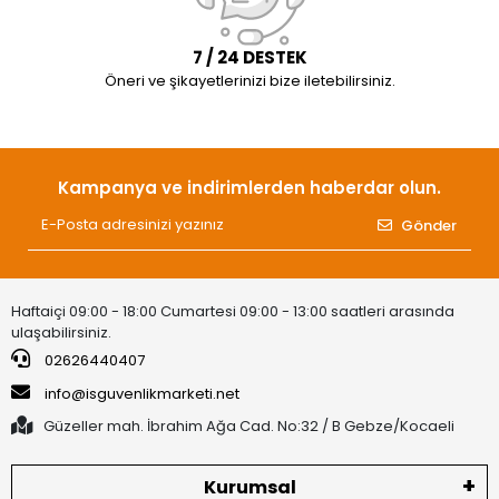
7 / 24 DESTEK
Öneri ve şikayetlerinizi bize iletebilirsiniz.
Kampanya ve indirimlerden haberdar olun.
Gönder
Haftaiçi 09:00 - 18:00 Cumartesi 09:00 - 13:00 saatleri arasında
ulaşabilirsiniz.
02626440407
info@isguvenlikmarketi.net
Güzeller mah. İbrahim Ağa Cad. No:32 / B Gebze/Kocaeli
Kurumsal