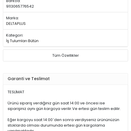
Barkod:
9113065776542
Marka:
DELTAPLUS
Kategori:
İş Tulumları Bütün
Tüm Özellikler
Garanti ve Teslimat
TESLİMAT
Ürünü sipariş verdiğiniz gün saat 14:00 ve öncesi ise
siparişiniz aynı gün kargoya verilir.Ve ertesi gün teslim edilir.
Eğer kargoyu saat 14:00`den sonra verdiyseniz ürününüzün
stoklarda olması durumunda ertesi gün kargolama
yapılmaktadır.