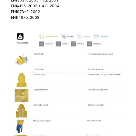
EN13034: 2005 + A1: 2009
EN14126: 2003 + AC: 2004
EN1073-2: 2002
EN1149-5: 2008