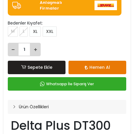
Anlaşmalı
Firmalar
Bedenler Kıyafet:
M
L
XL
XXL
Sepete Ekle
Hemen Al
Whatsapp İle Sipariş Ver
Ürün Özellikleri
Delta Plus DT300