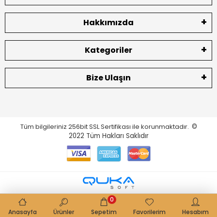
Hakkımızda
Kategoriler
Bize Ulaşın
Tüm bilgileriniz 256bit SSL Sertifikası ile korunmaktadır.
©
2022
Tüm Hakları Saklıdır
0
Anasayfa
Ürünler
Sepetim
Favorilerim
Hesabım