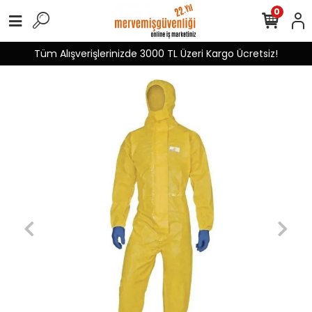
0
Tüm Alışverişlerinizde 3000 TL Üzeri Kargo Ücretsiz!