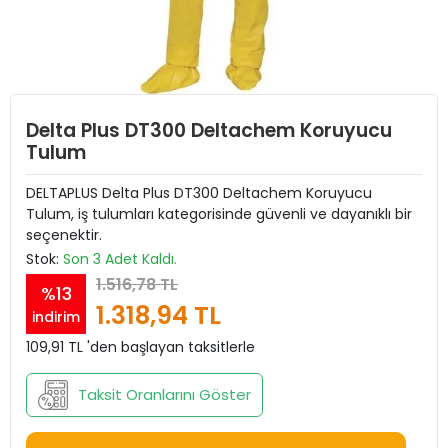
Delta Plus DT300 Deltachem Koruyucu
Tulum
DELTAPLUS Delta Plus DT300 Deltachem Koruyucu
Tulum, iş tulumları kategorisinde güvenli ve dayanıklı bir
seçenektir.
Stok:
Son 3 Adet Kaldı.
1.516,78 TL
%13
1.318,94 TL
indirim
109,91 TL 'den başlayan taksitlerle
Taksit Oranlarını Göster