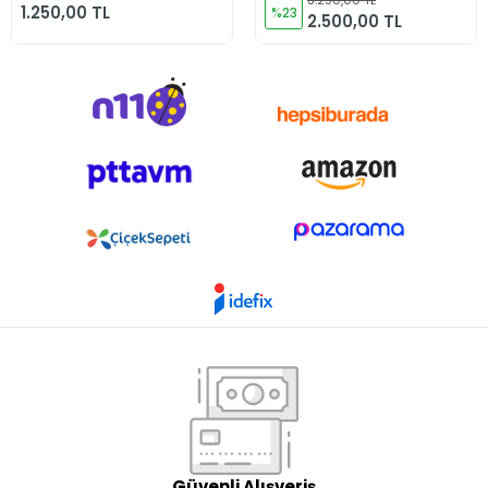
3.250,00 TL
1.250,00 TL
%23
2.500,00 TL
Güvenli Alışveriş