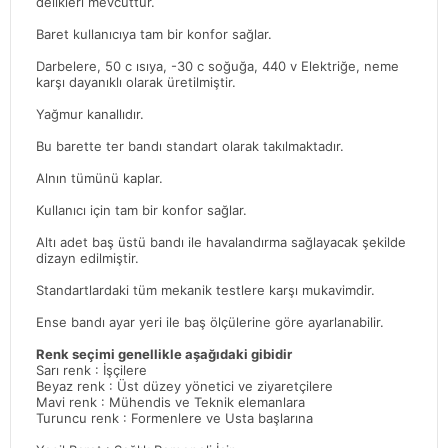
delikleri mevcuttur.
Baret kullanıcıya tam bir konfor sağlar.
Darbelere, 50 c ısıya, -30 c soğuğa, 440 v Elektriğe, neme
karşı dayanıklı olarak üretilmiştir.
Yağmur kanallıdır.
Bu barette ter bandı standart olarak takılmaktadır.
Alnın tümünü kaplar.
Kullanıcı için tam bir konfor sağlar.
Altı adet baş üstü bandı ile havalandırma sağlayacak şekilde
dizayn edilmiştir.
Standartlardaki tüm mekanik testlere karşı mukavimdir.
Ense bandı ayar yeri ile baş ölçülerine göre ayarlanabilir.
Renk seçimi genellikle aşağıdaki gibidir
Sarı renk : İşçilere
Beyaz renk : Üst düzey yönetici ve ziyaretçilere
Mavi renk : Mühendis ve Teknik elemanlara
Turuncu renk : Formenlere ve Usta başlarına