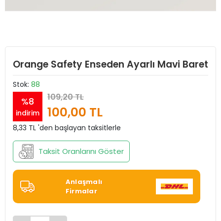
Orange Safety Enseden Ayarlı Mavi Baret
Stok:
88
109,20 TL
%8
100,00 TL
indirim
8,33 TL 'den başlayan taksitlerle
Taksit Oranlarını Göster
Anlaşmalı
Firmalar