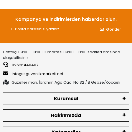
Kampanya ve indirimlerden haberdar olun.
Gönder
Haftaiçi 09:00 - 18:00 Cumartesi 09:00 - 13:00 saatleri arasında
ulaşabilirsiniz.
02626440407
info@isguvenlikmarketi.net
Güzeller mah. İbrahim Ağa Cad. No:32 / B Gebze/Kocaeli
Kurumsal
Hakkımızda