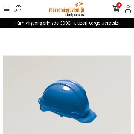
0
Tüm Alışverişlerinizde 3000 TL Üzeri Kargo Ücretsiz!