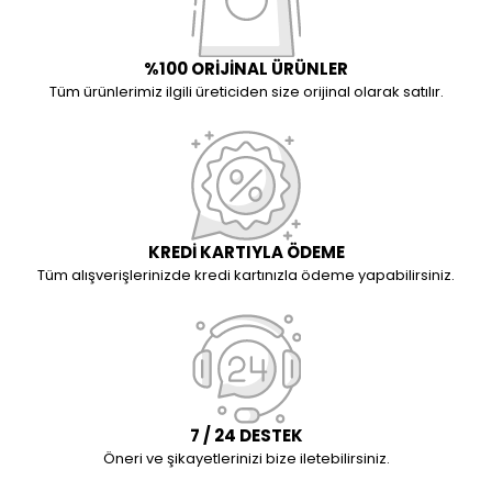
%100 ORİJİNAL ÜRÜNLER
Tüm ürünlerimiz ilgili üreticiden size orijinal olarak satılır.
KREDİ KARTIYLA ÖDEME
Tüm alışverişlerinizde kredi kartınızla ödeme yapabilirsiniz.
7 / 24 DESTEK
Öneri ve şikayetlerinizi bize iletebilirsiniz.