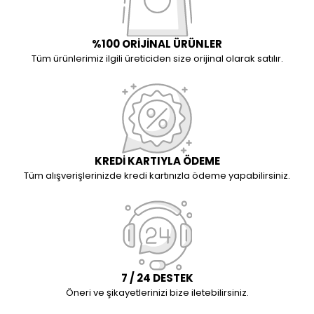
%100 ORİJİNAL ÜRÜNLER
Tüm ürünlerimiz ilgili üreticiden size orijinal olarak satılır.
KREDİ KARTIYLA ÖDEME
Tüm alışverişlerinizde kredi kartınızla ödeme yapabilirsiniz.
7 / 24 DESTEK
Öneri ve şikayetlerinizi bize iletebilirsiniz.