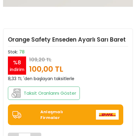
Orange Safety Enseden Ayarlı Sarı Baret
Stok:
78
109,20 TL
%8
100,00 TL
indirim
8,33 TL 'den başlayan taksitlerle
Taksit Oranlarını Göster
Anlaşmalı
Firmalar