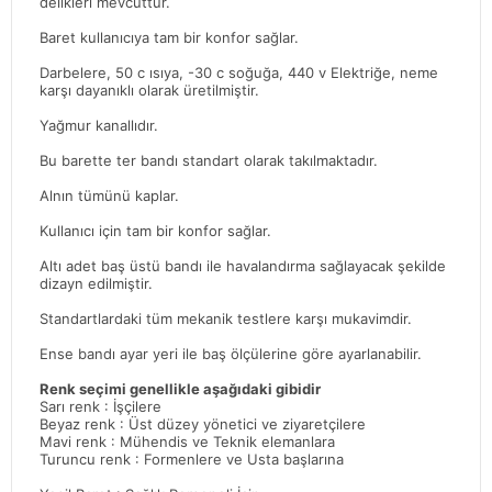
delikleri mevcuttur.
Baret kullanıcıya tam bir konfor sağlar.
Darbelere, 50 c ısıya, -30 c soğuğa, 440 v Elektriğe, neme
karşı dayanıklı olarak üretilmiştir.
Yağmur kanallıdır.
Bu barette ter bandı standart olarak takılmaktadır.
Alnın tümünü kaplar.
Kullanıcı için tam bir konfor sağlar.
Altı adet baş üstü bandı ile havalandırma sağlayacak şekilde
dizayn edilmiştir.
Standartlardaki tüm mekanik testlere karşı mukavimdir.
Ense bandı ayar yeri ile baş ölçülerine göre ayarlanabilir.
Renk seçimi genellikle aşağıdaki gibidir
Sarı renk : İşçilere
Beyaz renk : Üst düzey yönetici ve ziyaretçilere
Mavi renk : Mühendis ve Teknik elemanlara
Turuncu renk : Formenlere ve Usta başlarına