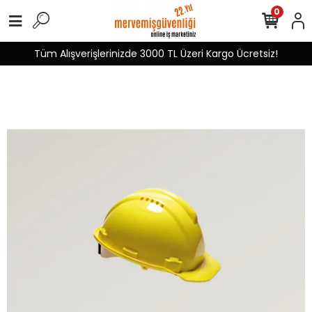
0
Tüm Alışverişlerinizde 3000 TL Üzeri Kargo Ücretsiz!