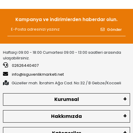
Kampanya ve indirimlerden haberdar olun.
Gönder
Haftaiçi 09:00 - 18:00 Cumartesi 09:00 - 13:00 saatleri arasında
ulaşabilirsiniz.
02626440407
info@isguvenlikmarketi.net
Güzeller mah. İbrahim Ağa Cad. No:32 / B Gebze/Kocaeli
Kurumsal
Hakkımızda