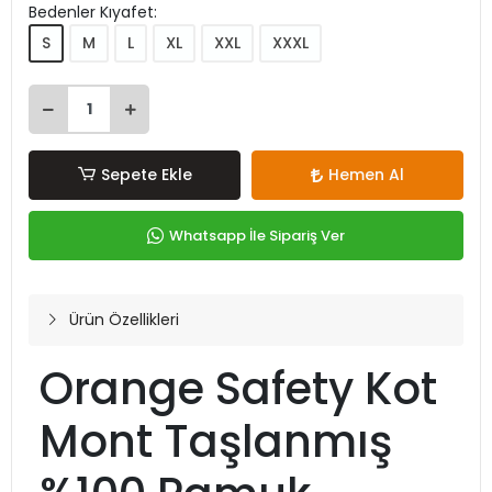
Bedenler Kıyafet:
S
M
L
XL
XXL
XXXL
Sepete Ekle
Hemen Al
Whatsapp İle Sipariş Ver
Ürün Özellikleri
Orange Safety Kot
Mont Taşlanmış