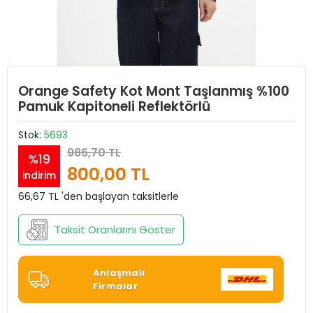
Orange Safety Kot Mont Taşlanmış %100
Pamuk Kapitoneli Reflektörlü
Stok:
5693
986,70 TL
%19
800,00 TL
indirim
66,67 TL 'den başlayan taksitlerle
Taksit Oranlarını Göster
Anlaşmalı
Firmalar