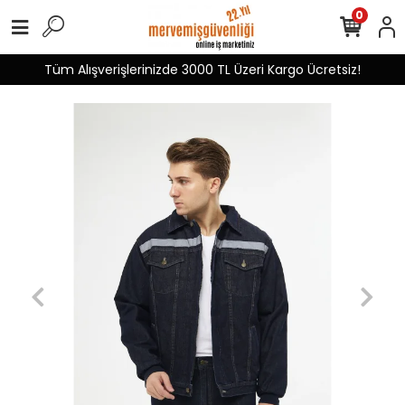
0
Tüm Alışverişlerinizde 3000 TL Üzeri Kargo Ücretsiz!