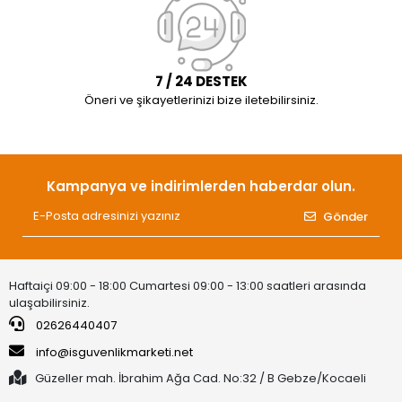
7 / 24 DESTEK
Öneri ve şikayetlerinizi bize iletebilirsiniz.
Kampanya ve indirimlerden haberdar olun.
Gönder
Haftaiçi 09:00 - 18:00 Cumartesi 09:00 - 13:00 saatleri arasında
ulaşabilirsiniz.
02626440407
info@isguvenlikmarketi.net
Güzeller mah. İbrahim Ağa Cad. No:32 / B Gebze/Kocaeli