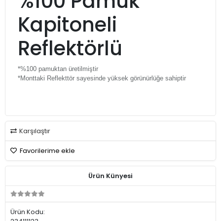
%100 Pamuk
Kapitoneli
Reflektörlü
*%100 pamuktan üretilmiştir
*Monttaki Reflekttör sayesinde yüksek görünürlüğe sahiptir
Karşılaştır
Favorilerime ekle
Ürün Künyesi
Ürün Kodu: