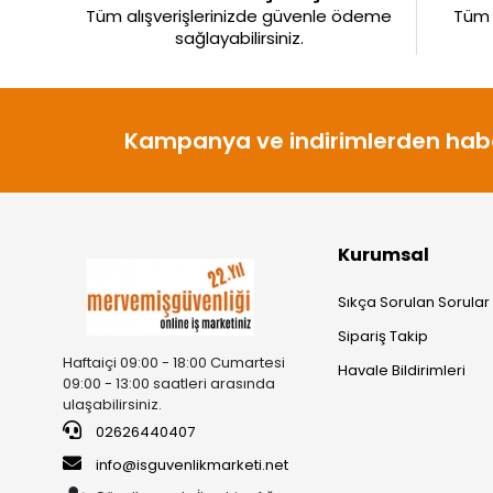
Tüm alışverişlerinizde güvenle ödeme
Tüm ü
sağlayabilirsiniz.
Kampanya ve indirimlerden habe
Kurumsal
Sıkça Sorulan Sorular
Sipariş Takip
Haftaiçi 09:00 - 18:00 Cumartesi
Havale Bildirimleri
09:00 - 13:00 saatleri arasında
ulaşabilirsiniz.
02626440407
info@isguvenlikmarketi.net