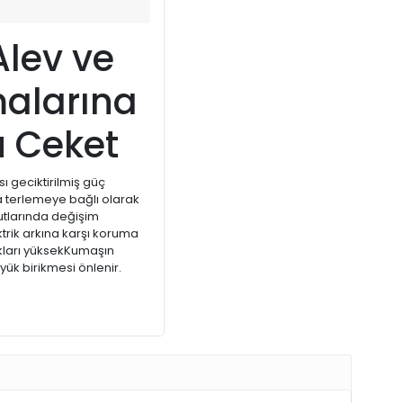
Alev ve
alarına
u Ceket
 geciktirilmiş güç
 terlemeye bağlı olarak
tlarında değişim
trik arkına karşı koruma
kları yüksekKumaşın
 yük birikmesi önlenir.