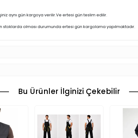
iniz aynı gün kargoya verilir.Ve ertesi gün teslim edilir.
ün stoklarda olması durumunda ertesi gün kargolama yapılmaktadır.
Bu Ürünler İlginizi Çekebilir