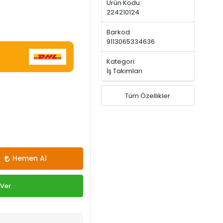
Ürün Kodu:
224210124
Barkod:
9113065334636
Kategori:
İş Takımları
Tüm Özellikler
Hemen Al
 Ver