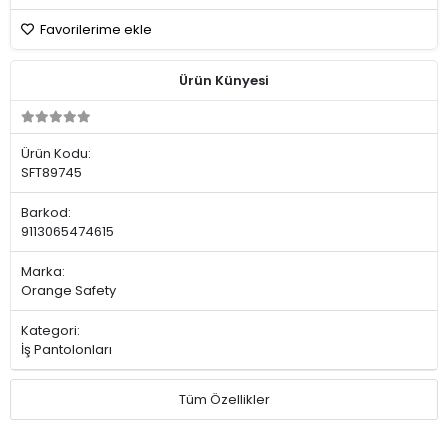
Favorilerime ekle
Ürün Künyesi
Ürün Kodu:
SFT89745
Barkod:
9113065474615
Marka:
Orange Safety
Kategori:
İş Pantolonları
Tüm Özellikler