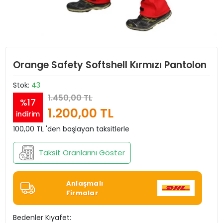
Orange Safety Softshell Kırmızı Pantolon
Stok:
43
1.450,00 TL
%17
1.200,00 TL
indirim
100,00 TL 'den başlayan taksitlerle
Taksit Oranlarını Göster
Anlaşmalı
Firmalar
Bedenler Kıyafet: