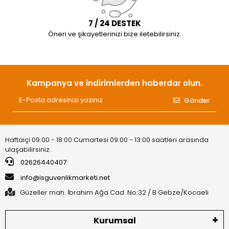
7 / 24 DESTEK
Öneri ve şikayetlerinizi bize iletebilirsiniz.
Kampanya ve indirimlerden haberdar olun.
Gönder
Haftaiçi 09:00 - 18:00 Cumartesi 09:00 - 13:00 saatleri arasında
ulaşabilirsiniz.
02626440407
info@isguvenlikmarketi.net
Güzeller mah. İbrahim Ağa Cad. No:32 / B Gebze/Kocaeli
Kurumsal