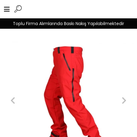
Toplu Firma Alımlarında Baskı Nakış Yapılabilmektedir