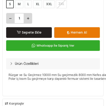
3XL
S
M
L
XL
XXL
Sepete Ekle
Hemen Al
Whatsapp İle Sipariş Ver
Ürün Özellikleri
Rüzgar ve Su Geçirmez 10000 mm Su geçirmezlik 8000 mm Nefes alabilir
Polar iç kısım Su geçirmeye karşı dayanıklı fermuar sistemi ile tasarlan
Karşılaştır