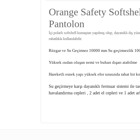
Orange Safety Softshe
Pantolon
İçi polarlı softshell kumaştan yapılmış olup, dayanıklı dış yüz
rahatlıkla kullanılabilir.
Rüzgar ve Su Geçirmez 10000 mm Su geçirmezlik 1000
Yüksek ısıdan oluşan nemi ve buharı dışarı atabilme
Hareketli esnek yapı yüksek efor sırasında rahat bir ko
Su geçirmeye karşı dayanıklı fermuar sistemi ile ta
havalandırma cepleri , 2 adet el cepleri ve 1 adet a