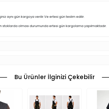
iniz aynı gün kargoya verilir.Ve ertesi gün teslim edilir.
ün stoklarda olması durumunda ertesi gün kargolama yapılmaktadır.
Bu Ürünler İlginizi Çekebilir