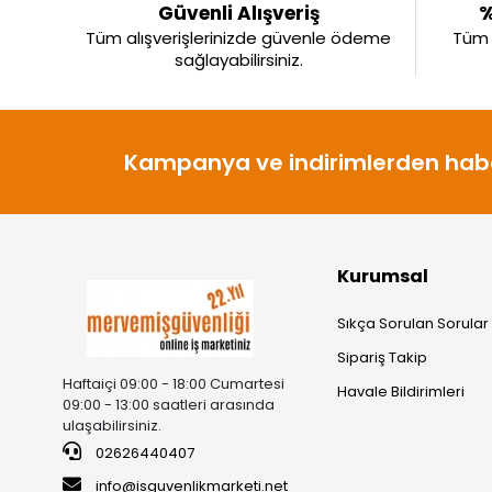
Güvenli Alışveriş
%
Tüm alışverişlerinizde güvenle ödeme
Tüm ü
sağlayabilirsiniz.
Kampanya ve indirimlerden habe
Kurumsal
Sıkça Sorulan Sorular
Sipariş Takip
Haftaiçi 09:00 - 18:00 Cumartesi
Havale Bildirimleri
09:00 - 13:00 saatleri arasında
ulaşabilirsiniz.
02626440407
info@isguvenlikmarketi.net