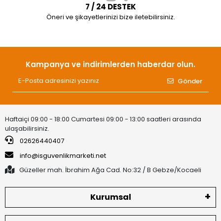
7 / 24 DESTEK
Öneri ve şikayetlerinizi bize iletebilirsiniz.
Kampanya ve indirimlerden haberdar olun.
Gönder
Haftaiçi 09:00 - 18:00 Cumartesi 09:00 - 13:00 saatleri arasında
ulaşabilirsiniz.
02626440407
info@isguvenlikmarketi.net
Güzeller mah. İbrahim Ağa Cad. No:32 / B Gebze/Kocaeli
Kurumsal