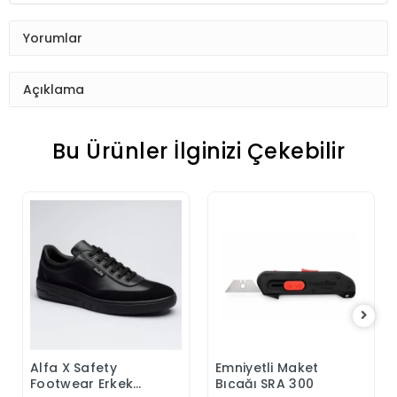
Yorumlar
Açıklama
Bu Ürünler İlginizi Çekebilir
Alfa X Safety
Emniyetli Maket
Sepete Ekle
Sepete Ekle
Footwear Erkek
Bıçağı SRA 300