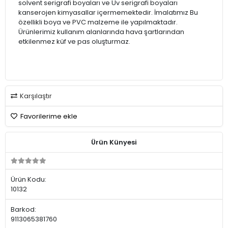
solvent serigrafi boyaları ve Uv serigrafi boyaları
kanserojen kimyasallar içermemektedir. İmalatımız Bu
özellikli boya ve PVC malzeme ile yapılmaktadır.
Ürünlerimiz kullanım alanlarında hava şartlarından
etkilenmez küf ve pas oluşturmaz.
Karşılaştır
Favorilerime ekle
Ürün Künyesi
Ürün Kodu:
10132
Barkod:
9113065381760