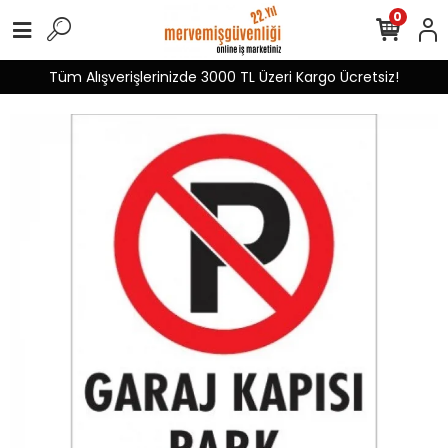
0
Tüm Alışverişlerinizde 3000 TL Üzeri Kargo Ücretsiz!