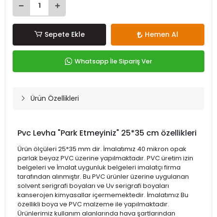
Sepete Ekle
Hemen Al
Whatsapp İle Sipariş Ver
Ürün Özellikleri
Pvc Levha "Park Etmeyiniz" 25*35 cm özellikleri
Ürün ölçüleri 25*35 mm dir. İmalatımız 40 mikron opak
parlak beyaz PVC üzerine yapılmaktadır. PVC üretim izin
belgeleri ve İmalat uygunluk belgeleri imalatçı firma
tarafından alınmıştır. Bu PVC ürünler üzerine uygulanan
solvent serigrafi boyaları ve Uv serigrafi boyaları
kanserojen kimyasallar içermemektedir. İmalatımız Bu
özellikli boya ve PVC malzeme ile yapılmaktadır.
Ürünlerimiz kullanım alanlarında hava şartlarından