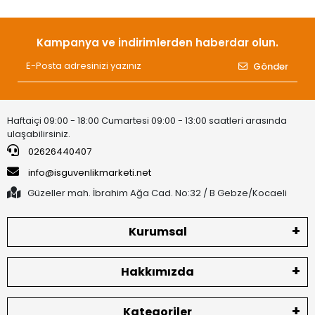
Kampanya ve indirimlerden haberdar olun.
Gönder
Haftaiçi 09:00 - 18:00 Cumartesi 09:00 - 13:00 saatleri arasında
ulaşabilirsiniz.
02626440407
info@isguvenlikmarketi.net
Güzeller mah. İbrahim Ağa Cad. No:32 / B Gebze/Kocaeli
Kurumsal
Hakkımızda
Kategoriler