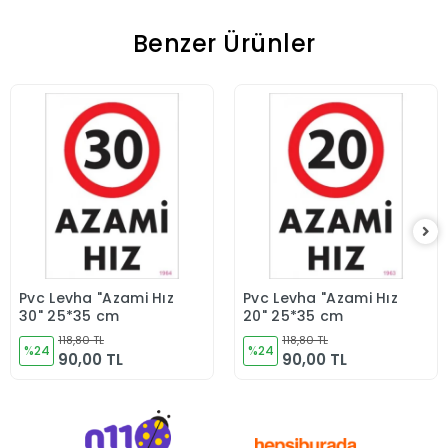
Benzer Ürünler
Pvc Levha "Azami Hız
Pvc Levha "Azami Hız
Sepete Ekle
Sepete Ekle
30" 25*35 cm
20" 25*35 cm
118,80 TL
118,80 TL
%24
%24
90,00 TL
90,00 TL