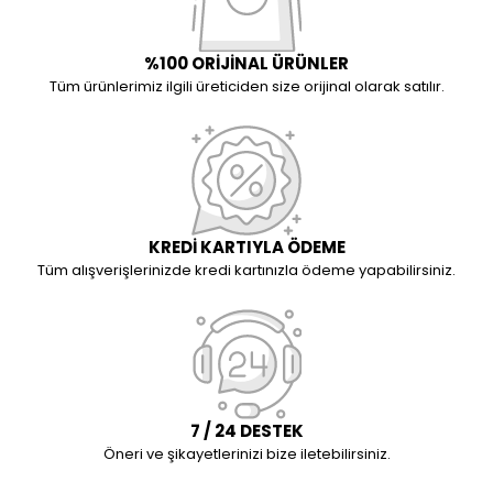
%100 ORİJİNAL ÜRÜNLER
Tüm ürünlerimiz ilgili üreticiden size orijinal olarak satılır.
KREDİ KARTIYLA ÖDEME
Tüm alışverişlerinizde kredi kartınızla ödeme yapabilirsiniz.
7 / 24 DESTEK
Öneri ve şikayetlerinizi bize iletebilirsiniz.