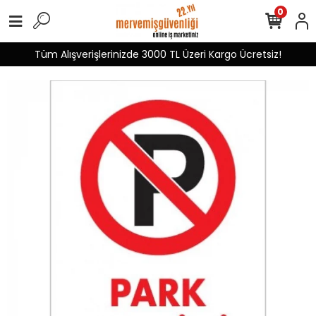
0
Tüm Alışverişlerinizde 3000 TL Üzeri Kargo Ücretsiz!