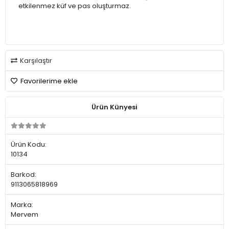
etkilenmez küf ve pas oluşturmaz.
Karşılaştır
Favorilerime ekle
Ürün Künyesi
Ürün Kodu:
10134
Barkod:
9113065818969
Marka:
Mervem