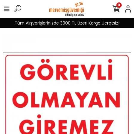
0
Tüm Alışverişlerinizde 3000 TL Üzeri Kargo Ücretsiz!