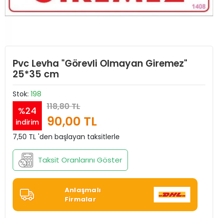
Pvc Levha "Görevli Olmayan Giremez"
25*35 cm
Stok:
198
118,80 TL
%24
90,00 TL
indirim
7,50 TL 'den başlayan taksitlerle
Taksit Oranlarını Göster
Anlaşmalı
Firmalar