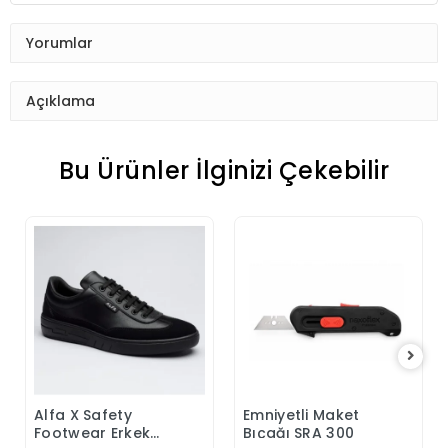
Yorumlar
Açıklama
Bu Ürünler İlginizi Çekebilir
Alfa X Safety
Emniyetli Maket
Sepete Ekle
Sepete Ekle
Footwear Erkek
Bıçağı SRA 300