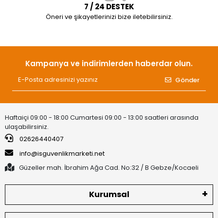
7 / 24 DESTEK
Öneri ve şikayetlerinizi bize iletebilirsiniz.
Kampanya ve indirimlerden haberdar olun.
Gönder
Haftaiçi 09:00 - 18:00 Cumartesi 09:00 - 13:00 saatleri arasında
ulaşabilirsiniz.
02626440407
info@isguvenlikmarketi.net
Güzeller mah. İbrahim Ağa Cad. No:32 / B Gebze/Kocaeli
Kurumsal