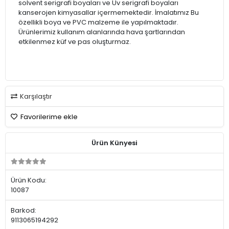
solvent serigrafi boyaları ve Uv serigrafi boyaları
kanserojen kimyasallar içermemektedir. İmalatımız Bu
özellikli boya ve PVC malzeme ile yapılmaktadır.
Ürünlerimiz kullanım alanlarında hava şartlarından
etkilenmez küf ve pas oluşturmaz.
Karşılaştır
Favorilerime ekle
Ürün Künyesi
Ürün Kodu:
10087
Barkod:
9113065194292