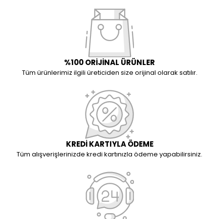
%100 ORİJİNAL ÜRÜNLER
Tüm ürünlerimiz ilgili üreticiden size orijinal olarak satılır.
KREDİ KARTIYLA ÖDEME
Tüm alışverişlerinizde kredi kartınızla ödeme yapabilirsiniz.