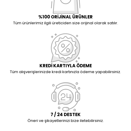
%100 ORİJİNAL ÜRÜNLER
Tüm ürünlerimiz ilgili üreticiden size orijinal olarak satılır.
KREDİ KARTIYLA ÖDEME
Tüm alışverişlerinizde kredi kartınızla ödeme yapabilirsiniz.
7 / 24 DESTEK
Öneri ve şikayetlerinizi bize iletebilirsiniz.