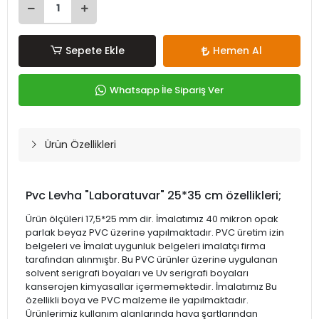
Sepete Ekle
Hemen Al
Whatsapp İle Sipariş Ver
Ürün Özellikleri
Pvc Levha "Laboratuvar" 25*35 cm özellikleri;
Ürün ölçüleri 17,5*25 mm dir. İmalatımız 40 mikron opak
parlak beyaz PVC üzerine yapılmaktadır. PVC üretim izin
belgeleri ve İmalat uygunluk belgeleri imalatçı firma
tarafından alınmıştır. Bu PVC ürünler üzerine uygulanan
solvent serigrafi boyaları ve Uv serigrafi boyaları
kanserojen kimyasallar içermemektedir. İmalatımız Bu
özellikli boya ve PVC malzeme ile yapılmaktadır.
Ürünlerimiz kullanım alanlarında hava şartlarından