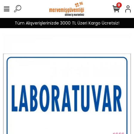
0
Tüm Alışverişlerinizde 3000 TL Üzeri Kargo Ücretsiz!