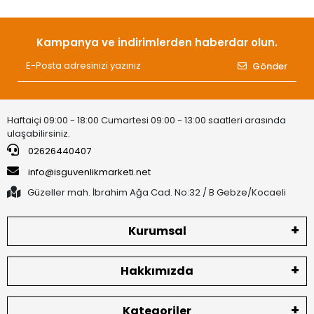
Kampanya ve indirimlerden haberdar olun.
Gönder
Haftaiçi 09:00 - 18:00 Cumartesi 09:00 - 13:00 saatleri arasında
ulaşabilirsiniz.
02626440407
info@isguvenlikmarketi.net
Güzeller mah. İbrahim Ağa Cad. No:32 / B Gebze/Kocaeli
Kurumsal
Hakkımızda
Kategoriler