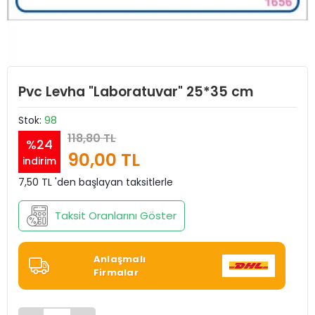
Pvc Levha "Laboratuvar" 25*35 cm
Stok:
98
118,80 TL
%24
90,00 TL
indirim
7,50 TL 'den başlayan taksitlerle
Taksit Oranlarını Göster
Anlaşmalı
Firmalar