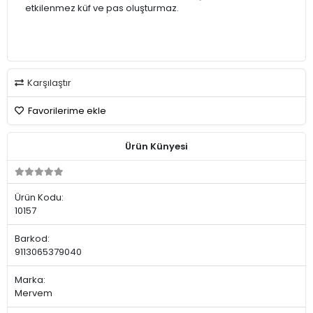
etkilenmez küf ve pas oluşturmaz.
Karşılaştır
Favorilerime ekle
Ürün Künyesi
Ürün Kodu:
10157
Barkod:
9113065379040
Marka:
Mervem