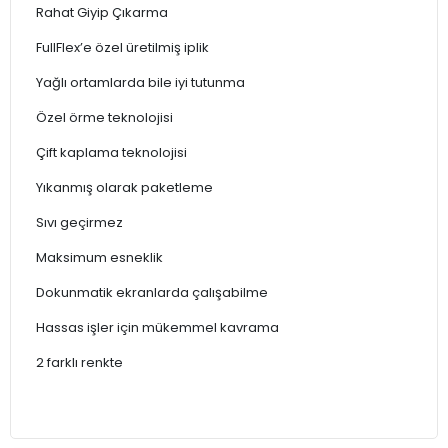
Rahat Giyip Çıkarma
FullFlex’e özel üretilmiş iplik
Yağlı ortamlarda bile iyi tutunma
Özel örme teknolojisi
Çift kaplama teknolojisi
Yıkanmış olarak paketleme
Sıvı geçirmez
Maksimum esneklik
Dokunmatik ekranlarda çalışabilme
Hassas işler için mükemmel kavrama
2 farklı renkte