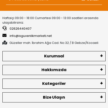
Haftaiçi 09:00 - 18:00 Cumartesi 09:00 - 13:00 saatleri arasında
ulaşabilirsiniz.
02626440407
info@isguvenlikmarketi.net
Güzeller mah. İbrahim Ağa Cad. No:32 / B Gebze/Kocaeli
Kurumsal
Hakkımızda
Kategoriler
Bize Ulaşın