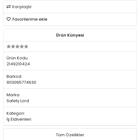
Karşılaştır
Favorilerime ekle
Ürün Künyesi
Ürün Kodu:
2149210424
Barkod:
9113065774630
Marka:
Safety Lord
Kategori:
İş Eldivenleri
Tüm Özellikler