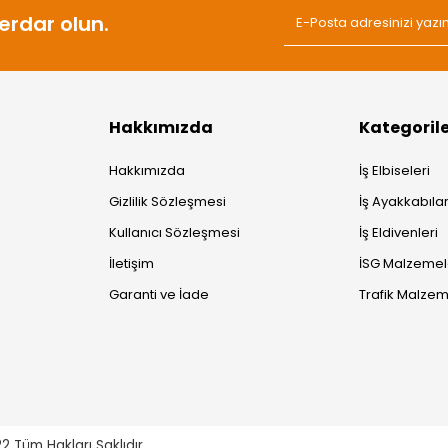
rdar olun.
Hakkımızda
Kategoril
Hakkımızda
İş Elbiseleri
Gizlilik Sözleşmesi
İş Ayakkabılar
Kullanıcı Sözleşmesi
İş Eldivenleri
İletişim
İSG Malzemel
Garanti ve İade
Trafik Malzem
22
Tüm Hakları Saklıdır