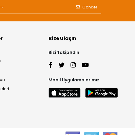
Gönder
er
Bize Ulaşın
Bizi Takip Edin
ı
eri
Mobil Uygulamalarımız
eleri