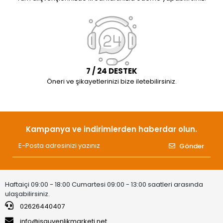
7 / 24 DESTEK
Öneri ve şikayetlerinizi bize iletebilirsiniz.
Kampanya ve indirimlerden haberdar olun.
Gönder
Haftaiçi 09:00 - 18:00 Cumartesi 09:00 - 13:00 saatleri arasında
ulaşabilirsiniz.
02626440407
info@isguvenlikmarketi.net