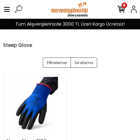
0
Tüm Alışverişlerinizde 3000 TL Üzeri Kargo Ücretsiz!
Steep Glove
Filtreleme
Sıralama