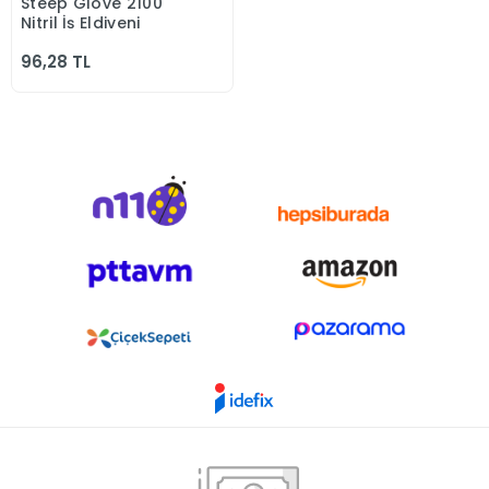
Steep Glove 2100
Sepete Ekle
Nitril İş Eldiveni
96,28 TL