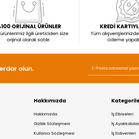
100 ORİJİNAL ÜRÜNLER
KREDİ KARTIY
rünlerimiz ilgili üreticiden size
Tüm alışverişlerinizde 
orijinal olarak satılır.
ödeme yapabil
rdar olun.
Hakkımızda
Kategoril
Hakkımızda
İş Elbiseleri
Gizlilik Sözleşmesi
İş Ayakkabılar
Kullanıcı Sözleşmesi
İş Eldivenleri