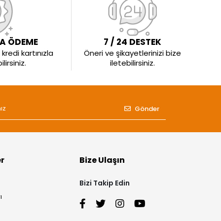
LA ÖDEME
7 / 24 DESTEK
kredi kartınızla
Öneri ve şikayetlerinizi bize
irsiniz.
iletebilirsiniz.
Gönder
er
Bize Ulaşın
Bizi Takip Edin
ı