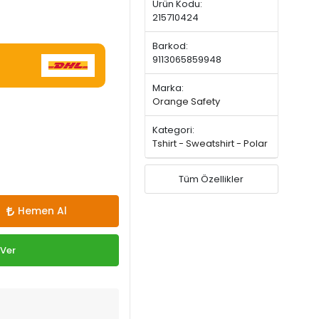
Ürün Kodu:
215710424
Barkod:
9113065859948
Marka:
Orange Safety
Kategori:
Tshirt - Sweatshirt - Polar
Tüm Özellikler
Hemen Al
 Ver