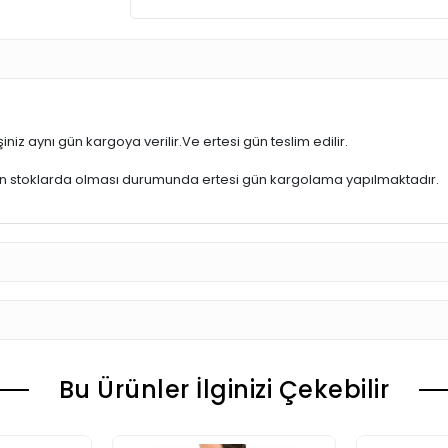
iniz aynı gün kargoya verilir.Ve ertesi gün teslim edilir.
ün stoklarda olması durumunda ertesi gün kargolama yapılmaktadır.
Bu Ürünler İlginizi Çekebilir