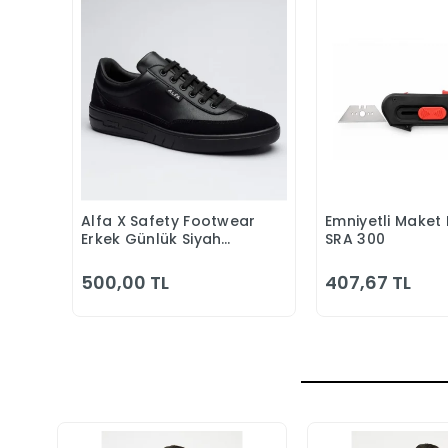
Alfa X Safety Footwear
Emniyetli Maket 
Sepete Ekle
Sepete
Erkek Günlük Siyah
SRA 300
Klasik Ayakkabı
500,00 TL
407,67 TL