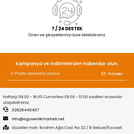
7 / 24 DESTEK
Öneri ve şikayetlerinizi bize iletebilirsiniz.
Kampanya ve indirimlerden haberdar olun.
Gönder
Haftaiçi 09:00 - 18:00 Cumartesi 09:00 - 13:00 saatleri arasında
ulaşabilirsiniz.
02626440407
info@isguvenlikmarketi.net
Güzeller mah. İbrahim Ağa Cad. No:32 / B Gebze/Kocaeli