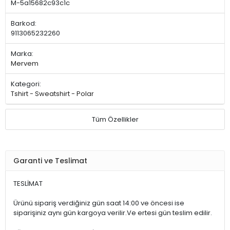
M-5a15682c93c1c
Barkod:
9113065232260
Marka:
Mervem
Kategori:
Tshirt - Sweatshirt - Polar
Tüm Özellikler
Garanti ve Teslimat
TESLİMAT
Ürünü sipariş verdiğiniz gün saat 14:00 ve öncesi ise
siparişiniz aynı gün kargoya verilir.Ve ertesi gün teslim edilir.