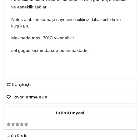
ve esneklik sağlar.
N
ef
es alabilen kumaşı sayesin
de cildiniz daha konforlu ve
kuru kalır.
Makinede max. 30°C yıkanabilir.
sol göğüs kısmında cep bulunmaktadır.
Karşılaştır
Favorilerime ekle
Ürün Künyesi
Ürün Kodu: