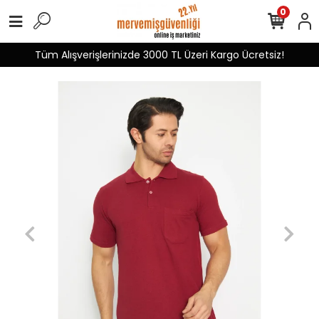
0
Tüm Alışverişlerinizde 3000 TL Üzeri Kargo Ücretsiz!