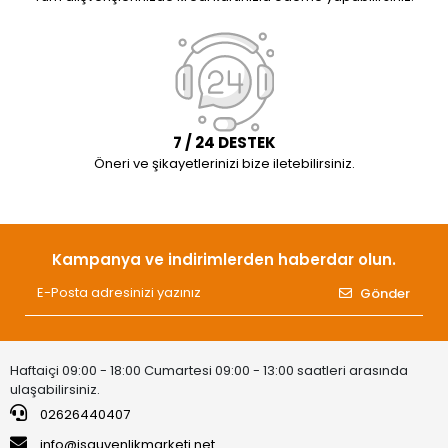
7 / 24 DESTEK
Öneri ve şikayetlerinizi bize iletebilirsiniz.
Kampanya ve indirimlerden haberdar olun.
Gönder
Haftaiçi 09:00 - 18:00 Cumartesi 09:00 - 13:00 saatleri arasında
ulaşabilirsiniz.
02626440407
info@isguvenlikmarketi.net