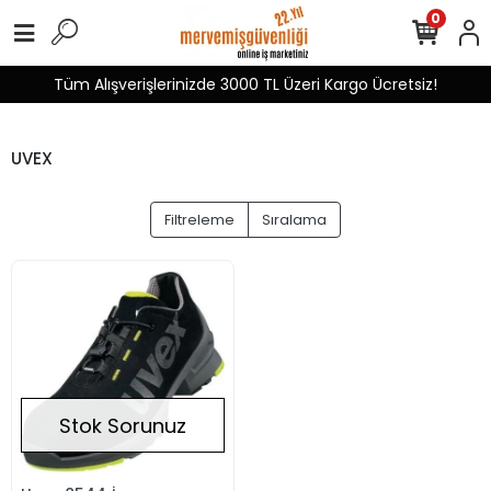
0
Tüm Alışverişlerinizde 3000 TL Üzeri Kargo Ücretsiz!
UVEX
Filtreleme
Sıralama
Stok Sorunuz