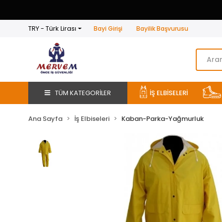
TRY - Türk Lirası
Bayi Girişi
Bayilik Başvurusu
TÜM KATEGORİLER
İŞ ELBİSELERİ
Ana Sayfa
İş Elbiseleri
Kaban-Parka-Yağmurluk