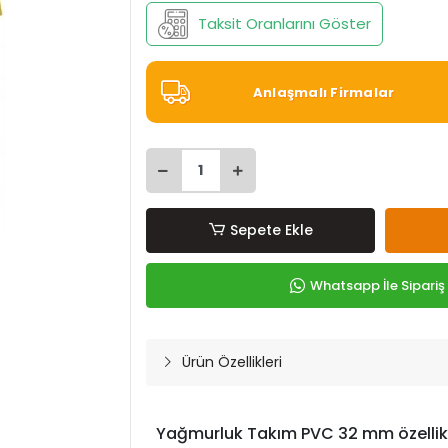
Taksit Oranlarını Göster
Anlaşmalı Firmalar
Sepete Ekle
Whatsapp İle Sipariş
Ürün Özellikleri
Yağmurluk Takım PVC 32 mm özellikl