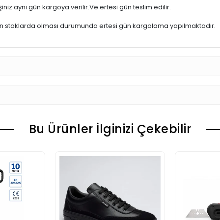
iniz aynı gün kargoya verilir.Ve ertesi gün teslim edilir.
ün stoklarda olması durumunda ertesi gün kargolama yapılmaktadır.
Bu Ürünler İlginizi Çekebilir