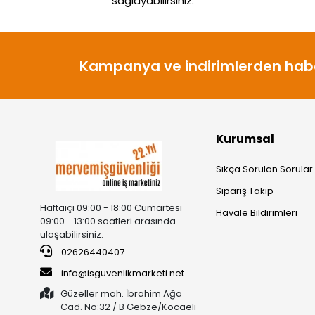
sağlayabilirsiniz.
Kampanya ve indirimlerden habe
Kurumsal
Sıkça Sorulan Sorular
Sipariş Takip
Haftaiçi 09:00 - 18:00 Cumartesi
Havale Bildirimleri
09:00 - 13:00 saatleri arasında
ulaşabilirsiniz.
02626440407
info@isguvenlikmarketi.net
Güzeller mah. İbrahim Ağa
Cad. No:32 / B Gebze/Kocaeli