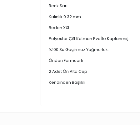
Renk Sarı
Kalınlık 0.32 mm
Beden XXL
Polyester Çift Katman Pvc İle Kaplanmış
%100 Su Geçirmez Yağmurluk.
Önden Fermuarlı
2 Adet Ön Alta Cep
Kendinden Başlıklı