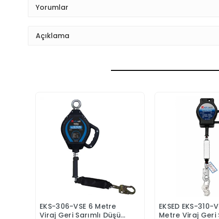
Yorumlar
Açıklama
EKS-306-VSE 6 Metre
EKSED EKS-310-V
Sepete Ekle
Sepete
Viraj Geri Sarımlı Düşüş
Metre Viraj Geri 