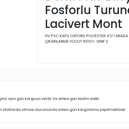
Fosforlu Turu
Lacivert Mont
HV PVC KAPLI OXFORD POLYESTER 4'Ü 1 ARADA M
ÇIKARILABILIR VÜCUT ISITICI- SINIF 2
iniz aynı gün kargoya verilir.Ve ertesi gün teslim edilir.
ün stoklarda olması durumunda ertesi gün kargolama yapılmaktadır.