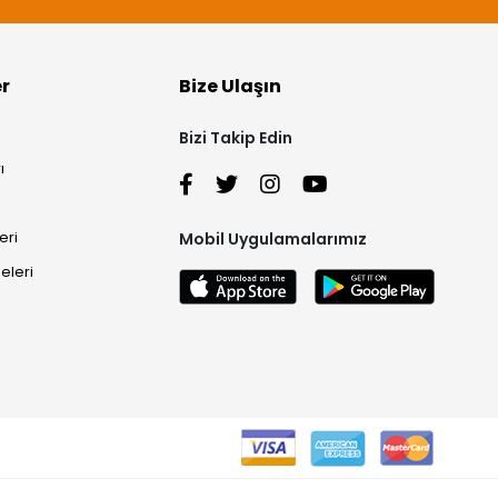
er
Bize Ulaşın
Bizi Takip Edin
ı
eri
Mobil Uygulamalarımız
eleri