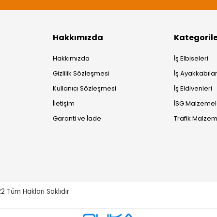
Hakkımızda
Kategoril
Hakkımızda
İş Elbiseleri
Gizlilik Sözleşmesi
İş Ayakkabılar
Kullanıcı Sözleşmesi
İş Eldivenleri
İletişim
İSG Malzemel
Garanti ve İade
Trafik Malzem
22
Tüm Hakları Saklıdır