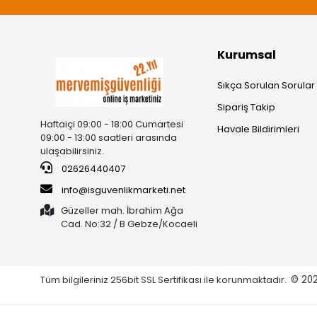
Kurumsal
Sıkça Sorulan Sorular
Sipariş Takip
Haftaiçi 09:00 - 18:00 Cumartesi
Havale Bildirimleri
09:00 - 13:00 saatleri arasında
ulaşabilirsiniz.
02626440407
info@isguvenlikmarketi.net
Güzeller mah. İbrahim Ağa
Cad. No:32 / B Gebze/Kocaeli
Tüm bilgileriniz 256bit SSL Sertifikası ile korunmaktadır.
© 20