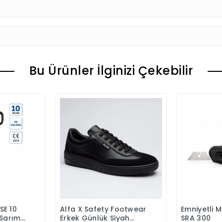
Bu Ürünler İlginizi Çekebilir
SE 10
Alfa X Safety Footwear
Emniyetli 
 Ekle
Sepete Ekle
S
Sarımlı
Erkek Günlük Siyah
SRA 300