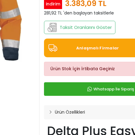
3.383,09 TL
indirim
281,92 TL 'den başlayan taksitlerle
Taksit Oranlarını Göster
Anlaşmalı Firmalar
Ürün Stok İçin İrtibata Geçiniz
Whatsapp İle Sipariş
Ürün Özellikleri
Delta Plus Eas