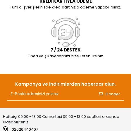
KREDİ KARTIYLA ÖDEME
Tüm alışverişlerinizde kredi kartınızla ödeme yapabilirsiniz.
7 / 24 DESTEK
Öneri ve şikayetlerinizi bize iletebilirsiniz.
Kampanya ve indirimlerden haberdar olun.
Gönder
Haftaiçi 09:00 - 18:00 Cumartesi 09:00 - 13:00 saatleri arasında
ulaşabilirsiniz.
02626440407