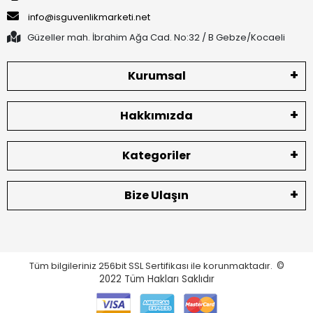
info@isguvenlikmarketi.net
Güzeller mah. İbrahim Ağa Cad. No:32 / B Gebze/Kocaeli
Kurumsal
Hakkımızda
Kategoriler
Bize Ulaşın
Tüm bilgileriniz 256bit SSL Sertifikası ile korunmaktadır.
©
2022
Tüm Hakları Saklıdır