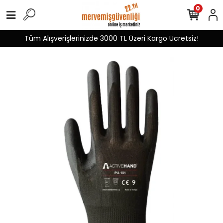
0
Tüm Alışverişlerinizde 3000 TL Üzeri Kargo Ücretsiz!