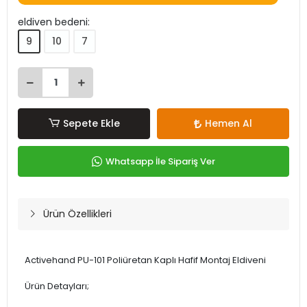
eldiven bedeni:
9
10
7
Sepete Ekle
Hemen Al
Whatsapp İle Sipariş Ver
Ürün Özellikleri
Activehand PU-101 Poliüretan Kaplı Hafif Montaj Eldiveni
Ürün Detayları;