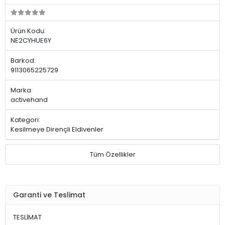
Ürün Kodu:
NE2CYHUE6Y
Barkod:
9113065225729
Marka:
activehand
Kategori:
Kesilmeye Dirençli Eldivenler
Tüm Özellikler
Garanti ve Teslimat
TESLİMAT