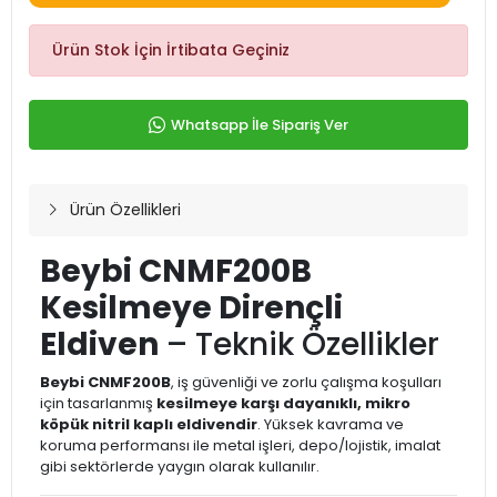
Ürün Stok İçin İrtibata Geçiniz
Whatsapp İle Sipariş Ver
Ürün Özellikleri
Beybi CNMF200B
Kesilmeye Dirençli
Eldiven
– Teknik Özellikler
Beybi CNMF200B
, iş güvenliği ve zorlu çalışma koşulları
için tasarlanmış
kesilmeye karşı dayanıklı, mikro
köpük nitril kaplı eldivendir
. Yüksek kavrama ve
koruma performansı ile metal işleri, depo/lojistik, imalat
gibi sektörlerde yaygın olarak kullanılır.