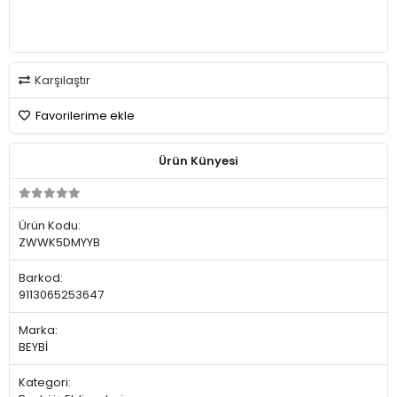
Karşılaştır
Favorilerime ekle
Ürün Künyesi
Ürün Kodu:
ZWWK5DMYYB
Barkod:
9113065253647
Marka:
BEYBİ
Kategori: