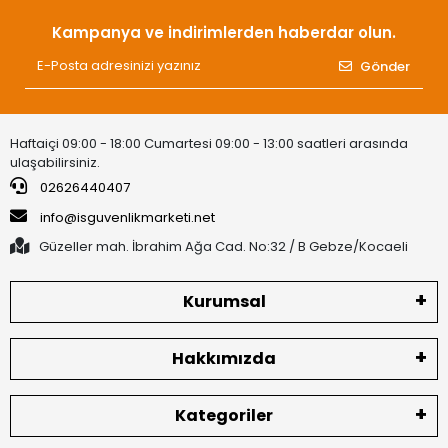
Kampanya ve indirimlerden haberdar olun.
Gönder
Haftaiçi 09:00 - 18:00 Cumartesi 09:00 - 13:00 saatleri arasında
ulaşabilirsiniz.
02626440407
info@isguvenlikmarketi.net
Güzeller mah. İbrahim Ağa Cad. No:32 / B Gebze/Kocaeli
Kurumsal
Hakkımızda
Kategoriler