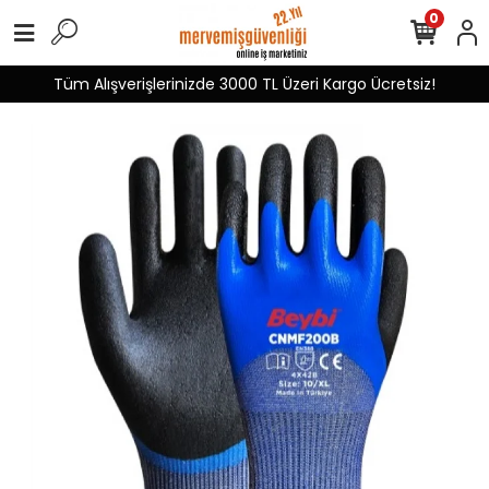
0
Tüm Alışverişlerinizde 3000 TL Üzeri Kargo Ücretsiz!