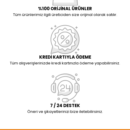
%100 ORİJİNAL ÜRÜNLER
Tüm ürünlerimiz ilgili üreticiden size orijinal olarak satılır.
KREDİ KARTIYLA ÖDEME
Tüm alışverişlerinizde kredi kartınızla ödeme yapabilirsiniz.
7 / 24 DESTEK
Öneri ve şikayetlerinizi bize iletebilirsiniz.