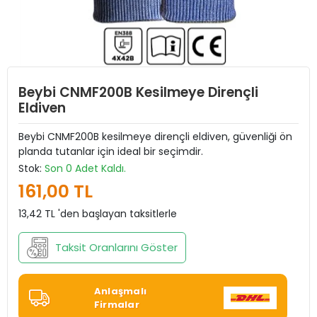
Beybi CNMF200B Kesilmeye Dirençli
Eldiven
Beybi CNMF200B kesilmeye dirençli eldiven, güvenliği ön
planda tutanlar için ideal bir seçimdir.
Stok:
Son 0 Adet Kaldı.
161,00 TL
13,42 TL 'den başlayan taksitlerle
Taksit Oranlarını Göster
Anlaşmalı
Firmalar