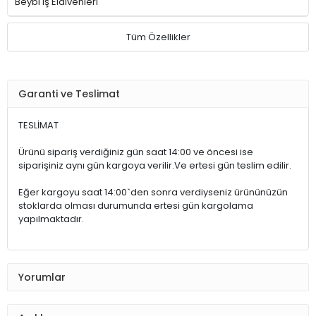
Beybi iş Eldivenleri
Tüm Özellikler
Garanti ve Teslimat
TESLİMAT
Ürünü sipariş verdiğiniz gün saat 14:00 ve öncesi ise
siparişiniz aynı gün kargoya verilir.Ve ertesi gün teslim edilir.
Eğer kargoyu saat 14:00`den sonra verdiyseniz ürününüzün
stoklarda olması durumunda ertesi gün kargolama
yapılmaktadır.
Yorumlar