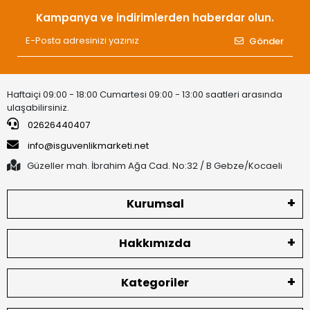
Kampanya ve indirimlerden haberdar olun.
Gönder
Haftaiçi 09:00 - 18:00 Cumartesi 09:00 - 13:00 saatleri arasında
ulaşabilirsiniz.
02626440407
info@isguvenlikmarketi.net
Güzeller mah. İbrahim Ağa Cad. No:32 / B Gebze/Kocaeli
Kurumsal
Hakkımızda
Kategoriler