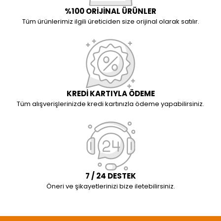
%100 ORİJİNAL ÜRÜNLER
Tüm ürünlerimiz ilgili üreticiden size orijinal olarak satılır.
KREDİ KARTIYLA ÖDEME
Tüm alışverişlerinizde kredi kartınızla ödeme yapabilirsiniz.
7 / 24 DESTEK
Öneri ve şikayetlerinizi bize iletebilirsiniz.