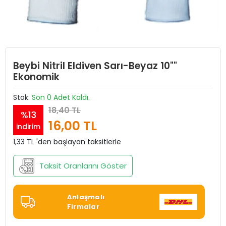
Beybi Nitril Eldiven Sarı-Beyaz 10""
Ekonomik
Stok:
Son 0 Adet Kaldı.
18,40 TL
%13
16,00 TL
indirim
1,33 TL 'den başlayan taksitlerle
Taksit Oranlarını Göster
Anlaşmalı
Firmalar