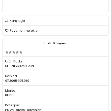
Karşılaştır
Favorilerime ekle
Ürün Künyesi
Ürün Kodu:
M-5a15682c95c1a
Barkod:
9113065495269
Marka:
BEYBİ
Kategori:
Pu ve Lateks Eldivenler