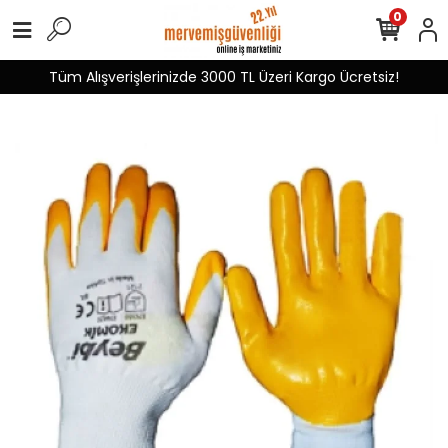
0
Tüm Alışverişlerinizde 3000 TL Üzeri Kargo Ücretsiz!