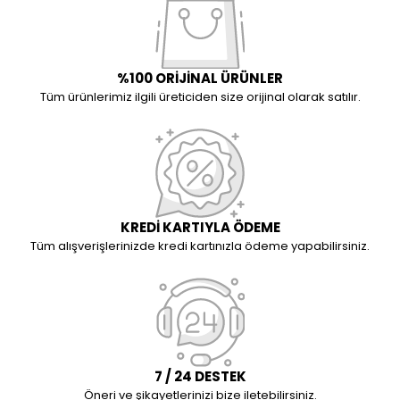
%100 ORİJİNAL ÜRÜNLER
Tüm ürünlerimiz ilgili üreticiden size orijinal olarak satılır.
KREDİ KARTIYLA ÖDEME
Tüm alışverişlerinizde kredi kartınızla ödeme yapabilirsiniz.
7 / 24 DESTEK
Öneri ve şikayetlerinizi bize iletebilirsiniz.