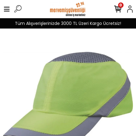
0
Tüm Alışverişlerinizde 3000 TL Üzeri Kargo Ücretsiz!