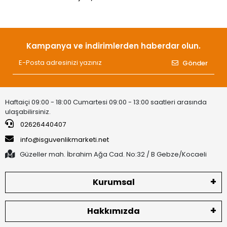
Kampanya ve indirimlerden haberdar olun.
Gönder
Haftaiçi 09:00 - 18:00 Cumartesi 09:00 - 13:00 saatleri arasında
ulaşabilirsiniz.
02626440407
info@isguvenlikmarketi.net
Güzeller mah. İbrahim Ağa Cad. No:32 / B Gebze/Kocaeli
Kurumsal
Hakkımızda