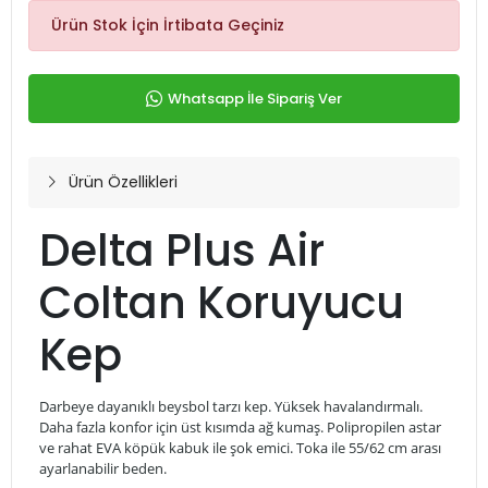
Ürün Stok İçin İrtibata Geçiniz
Whatsapp İle Sipariş Ver
Ürün Özellikleri
Delta Plus Air
Coltan Koruyucu
Kep
Darbeye dayanıklı beysbol tarzı kep. Yüksek havalandırmalı.
Daha fazla konfor için üst kısımda ağ kumaş. Polipropilen astar
ve rahat EVA köpük kabuk ile şok emici. Toka ile 55/62 cm arası
ayarlanabilir beden.