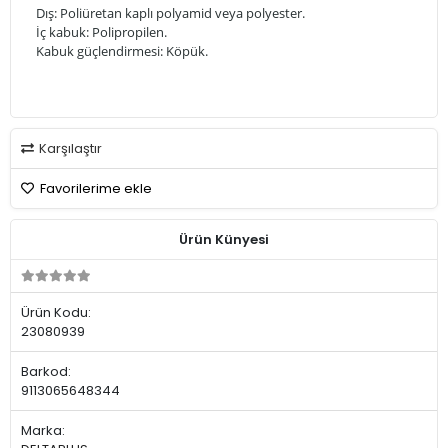
Dış: Poliüretan kaplı polyamid veya polyester.
İç kabuk: Polipropilen.
Kabuk güçlendirmesi: Köpük.
Karşılaştır
Favorilerime ekle
Ürün Künyesi
Ürün Kodu:
23080939
Barkod:
9113065648344
Marka: