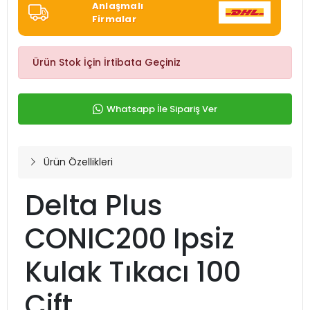
Anlaşmalı
Firmalar
Ürün Stok İçin İrtibata Geçiniz
Whatsapp İle Sipariş Ver
Ürün Özellikleri
Delta Plus
CONIC200 Ipsiz
Kulak Tıkacı 100
Çift