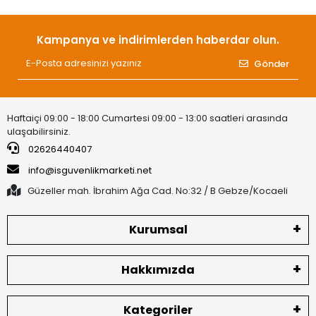
Kampanya ve indirimlerden haberdar olun.
Gönder
Haftaiçi 09:00 - 18:00 Cumartesi 09:00 - 13:00 saatleri arasında
ulaşabilirsiniz.
02626440407
info@isguvenlikmarketi.net
Güzeller mah. İbrahim Ağa Cad. No:32 / B Gebze/Kocaeli
Kurumsal
Hakkımızda
Kategoriler