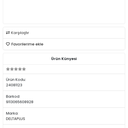
Karşılaştır
Favorilerime ekle
Ürün Künyesi
Ürün Kodu:
24081123
Barkod:
9113065608928
Marka:
DELTAPLUS