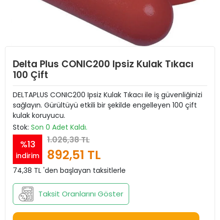
Delta Plus CONIC200 Ipsiz Kulak Tıkacı
100 Çift
DELTAPLUS CONIC200 Ipsiz Kulak Tıkacı ile iş güvenliğinizi
sağlayın. Gürültüyü etkili bir şekilde engelleyen 100 çift
kulak koruyucu.
Stok:
Son 0 Adet Kaldı.
1.026,38 TL
%13
892,51 TL
indirim
74,38 TL 'den başlayan taksitlerle
Taksit Oranlarını Göster