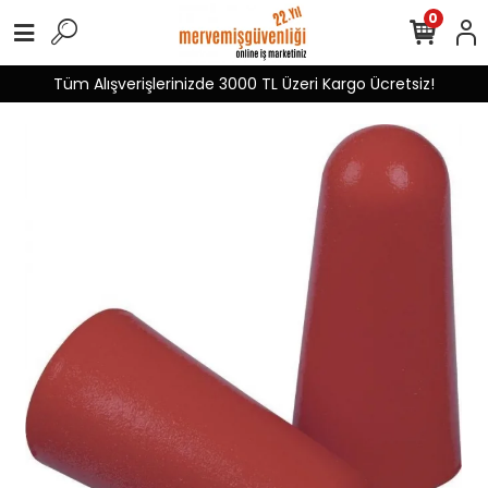
0
Tüm Alışverişlerinizde 3000 TL Üzeri Kargo Ücretsiz!