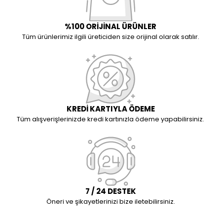
%100 ORİJİNAL ÜRÜNLER
Tüm ürünlerimiz ilgili üreticiden size orijinal olarak satılır.
KREDİ KARTIYLA ÖDEME
Tüm alışverişlerinizde kredi kartınızla ödeme yapabilirsiniz.
7 / 24 DESTEK
Öneri ve şikayetlerinizi bize iletebilirsiniz.