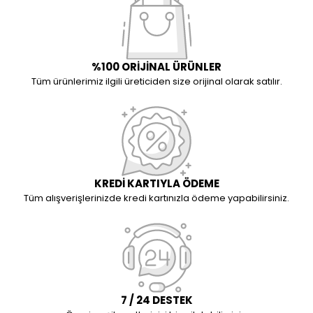
%100 ORİJİNAL ÜRÜNLER
Tüm ürünlerimiz ilgili üreticiden size orijinal olarak satılır.
KREDİ KARTIYLA ÖDEME
Tüm alışverişlerinizde kredi kartınızla ödeme yapabilirsiniz.
7 / 24 DESTEK