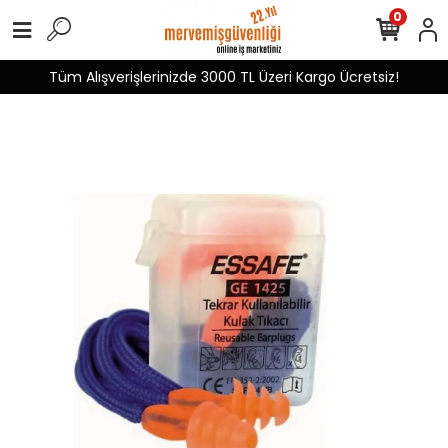
0
Tüm Alışverişlerinizde 3000 TL Üzeri Kargo Ücretsiz!