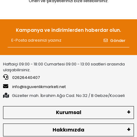
Öneri ve şikayetlerinizi bize iletebilirsiniz.
Kampanya ve indirimlerden haberdar olun.
Gönder
Haftaiçi 09:00 - 18:00 Cumartesi 09:00 - 13:00 saatleri arasında
ulaşabilirsiniz.
02626440407
info@isguvenlikmarketi.net
Güzeller mah. İbrahim Ağa Cad. No:32 / B Gebze/Kocaeli
Kurumsal
Hakkımızda