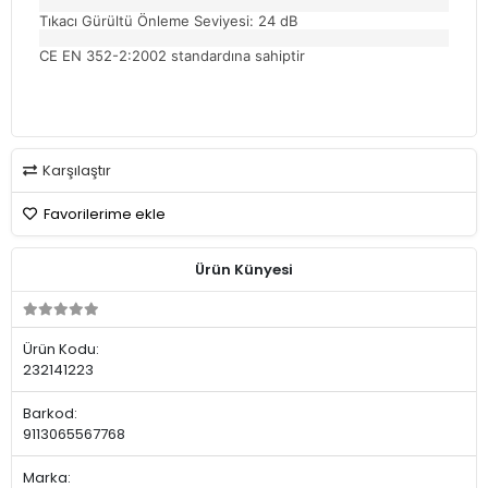
Tıkacı Gürültü Önleme Seviyesi: 24 dB
CE EN 352-2:2002 standardına sahiptir
Karşılaştır
Favorilerime ekle
Ürün Künyesi
Ürün Kodu:
232141223
Barkod:
9113065567768
Marka: