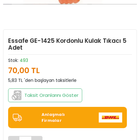
Essafe GE-1425 Kordonlu Kulak Tıkacı 5
Adet
Stok:
493
70,00 TL
5,83 TL 'den başlayan taksitlerle
Taksit Oranlarını Göster
Anlaşmalı
Firmalar