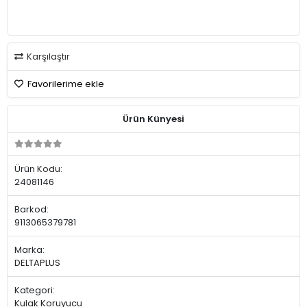
Karşılaştır
Favorilerime ekle
Ürün Künyesi
Ürün Kodu:
24081146
Barkod:
9113065379781
Marka:
DELTAPLUS
Kategori:
Kulak Koruyucu