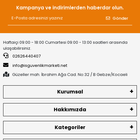
Kampanya ve indirimlerden haberdar olun.
Gönder
Haftaiçi 09:00 - 18:00 Cumartesi 09:00 - 13:00 saatleri arasında
ulaşabilirsiniz.
02626440407
info@isguvenlikmarketi.net
Güzeller mah. İbrahim Ağa Cad. No:32 / B Gebze/Kocaeli
Kurumsal
Hakkımızda
Kategoriler