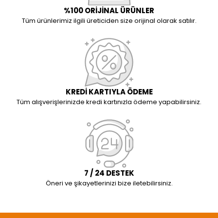
%100 ORİJİNAL ÜRÜNLER
Tüm ürünlerimiz ilgili üreticiden size orijinal olarak satılır.
KREDİ KARTIYLA ÖDEME
Tüm alışverişlerinizde kredi kartınızla ödeme yapabilirsiniz.
7 / 24 DESTEK
Öneri ve şikayetlerinizi bize iletebilirsiniz.