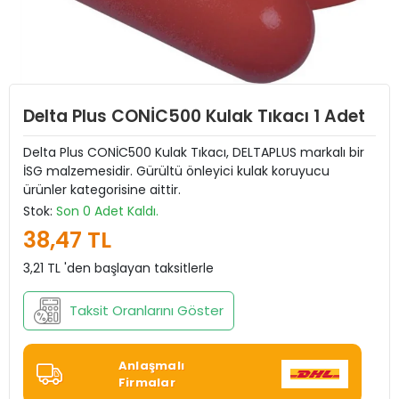
Delta Plus CONİC500 Kulak Tıkacı 1 Adet
Delta Plus CONİC500 Kulak Tıkacı, DELTAPLUS markalı bir
İSG malzemesidir. Gürültü önleyici kulak koruyucu
ürünler kategorisine aittir.
Stok:
Son 0 Adet Kaldı.
38,47 TL
3,21 TL 'den başlayan taksitlerle
Taksit Oranlarını Göster
Anlaşmalı
Firmalar