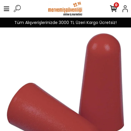
0
Tüm Alışverişlerinizde 3000 TL Üzeri Kargo Ücretsiz!