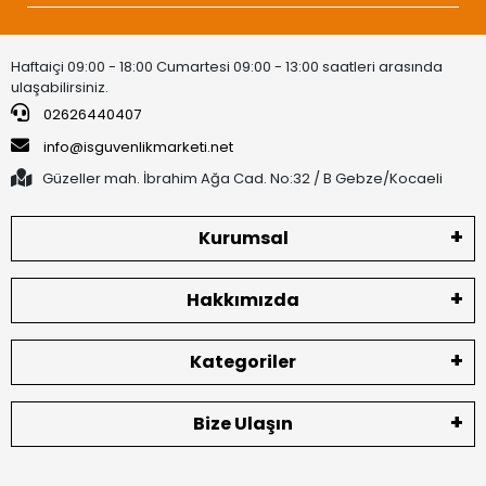
Haftaiçi 09:00 - 18:00 Cumartesi 09:00 - 13:00 saatleri arasında
ulaşabilirsiniz.
02626440407
info@isguvenlikmarketi.net
Güzeller mah. İbrahim Ağa Cad. No:32 / B Gebze/Kocaeli
Kurumsal
Hakkımızda
Kategoriler
Bize Ulaşın