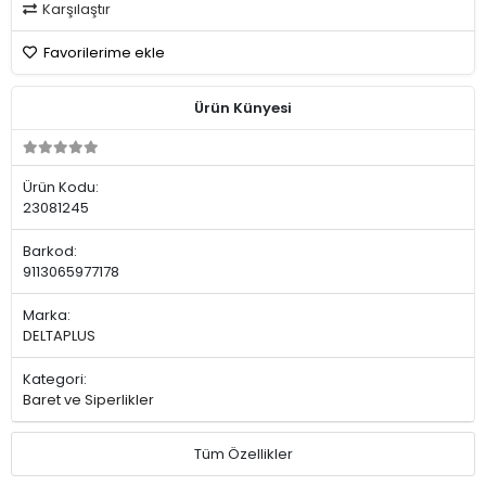
Karşılaştır
Favorilerime ekle
Ürün Künyesi
Ürün Kodu:
23081245
Barkod:
9113065977178
Marka:
DELTAPLUS
Kategori:
Baret ve Siperlikler
Tüm Özellikler