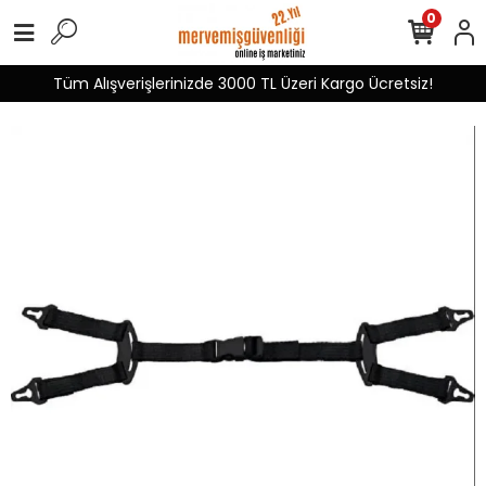
0
Tüm Alışverişlerinizde 3000 TL Üzeri Kargo Ücretsiz!