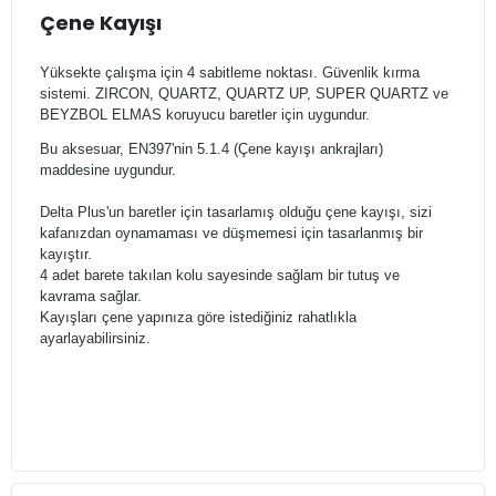
Çene Kayışı
Yüksekte çalışma için 4 sabitleme noktası.
Güvenlik kırma
sistemi.
ZIRCON, QUARTZ, QUARTZ UP, SUPER QUARTZ ve
BEYZBOL ELMAS koruyucu baretler için uygundur.
Bu aksesuar, EN397'nin 5.1.4 (Çene kayışı ankrajları)
maddesine uygundur.
Delta Plus'un baretler için tasarlamış olduğu çene kayışı, sizi
kafanızdan oynamaması ve düşmemesi için tasarlanmış bir
kayıştır.
4 adet barete takılan kolu sayesinde sağlam bir tutuş ve
kavrama sağlar.
Kayışları çene yapınıza göre istediğiniz rahatlıkla
ayarlayabilirsiniz.