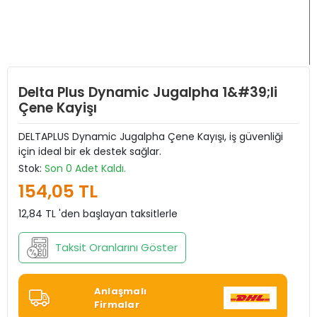
Delta Plus Dynamic Jugalpha 1&#39;li
Çene Kayişı
DELTAPLUS Dynamic Jugalpha Çene Kayışı, iş güvenliği
için ideal bir ek destek sağlar.
Stok:
Son 0 Adet Kaldı.
154,05 TL
12,84 TL 'den başlayan taksitlerle
Taksit Oranlarını Göster
Anlaşmalı
Firmalar