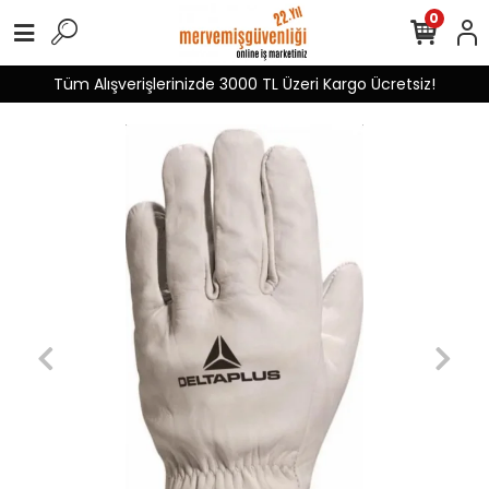
0
Tüm Alışverişlerinizde 3000 TL Üzeri Kargo Ücretsiz!