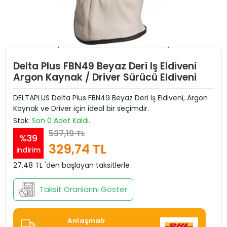
Delta Plus FBN49 Beyaz Deri Iş Eldiveni
Argon Kaynak / Driver Sürücü Eldiveni
DELTAPLUS Delta Plus FBN49 Beyaz Deri Iş Eldiveni, Argon
Kaynak ve Driver için ideal bir seçimdir.
Stok:
Son 0 Adet Kaldı.
537,19 TL
%39
329,74 TL
indirim
27,48 TL 'den başlayan taksitlerle
Taksit Oranlarını Göster
Anlaşmalı