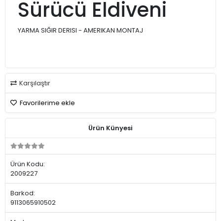
Sürücü Eldiveni
YARMA SIĞIR DERISI - AMERIKAN MONTAJ
Karşılaştır
Favorilerime ekle
Ürün Künyesi
Ürün Kodu:
2009227
Barkod:
9113065910502