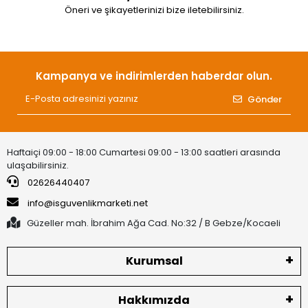
Öneri ve şikayetlerinizi bize iletebilirsiniz.
Kampanya ve indirimlerden haberdar olun.
Gönder
Haftaiçi 09:00 - 18:00 Cumartesi 09:00 - 13:00 saatleri arasında
ulaşabilirsiniz.
02626440407
info@isguvenlikmarketi.net
Güzeller mah. İbrahim Ağa Cad. No:32 / B Gebze/Kocaeli
Kurumsal
Hakkımızda