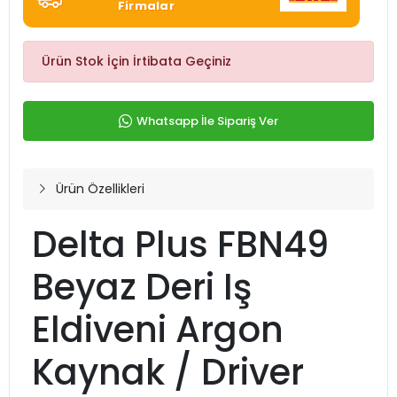
Firmalar
Ürün Stok İçin İrtibata Geçiniz
Whatsapp İle Sipariş Ver
Ürün Özellikleri
Delta Plus FBN49
Beyaz Deri Iş
Eldiveni Argon
Kaynak / Driver