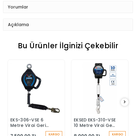
Yorumlar
Açıklama
Bu Ürünler İlginizi Çekebilir
EKS-306-VSE 6
EKSED EKS-310-VSE
Sepete Ekle
Sepete Ekle
Metre Viraj Geri
10 Metre Viraj Geri
Sarımlı Düşüş
Sarımlı Düşüş
KARGO
KARGO