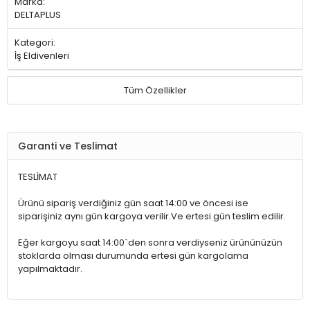
Marka:
DELTAPLUS
Kategori:
İş Eldivenleri
Tüm Özellikler
Garanti ve Teslimat
TESLİMAT
Ürünü sipariş verdiğiniz gün saat 14:00 ve öncesi ise
siparişiniz aynı gün kargoya verilir.Ve ertesi gün teslim edilir.
Eğer kargoyu saat 14:00`den sonra verdiyseniz ürününüzün
stoklarda olması durumunda ertesi gün kargolama
yapılmaktadır.