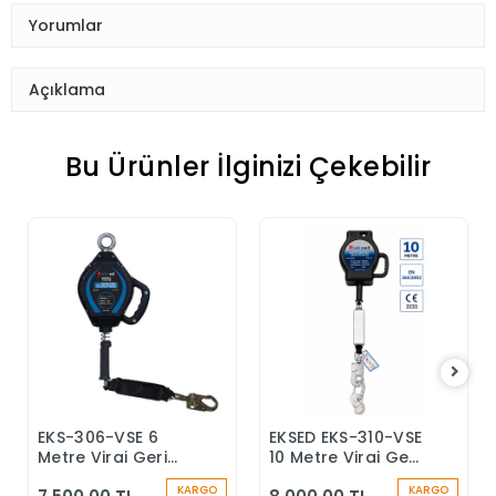
Yorumlar
Açıklama
Bu Ürünler İlginizi Çekebilir
EKS-306-VSE 6
EKSED EKS-310-VSE
Sepete Ekle
Sepete Ekle
Metre Viraj Geri
10 Metre Viraj Geri
Sarımlı Düşüş
Sarımlı Düşüş
KARGO
KARGO