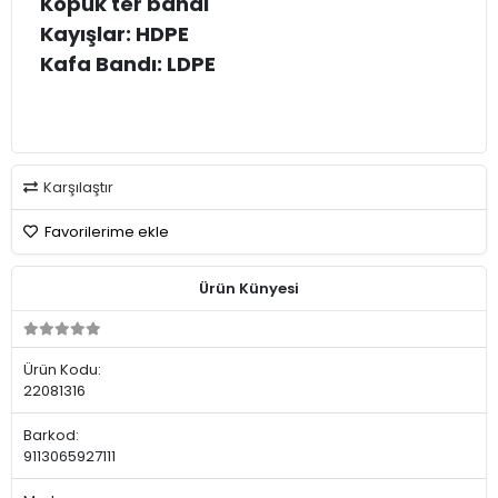
Köpük ter bandı
Kayışlar: HDPE
Kafa Bandı: LDPE
Karşılaştır
Favorilerime ekle
Ürün Künyesi
Ürün Kodu:
22081316
Barkod:
9113065927111