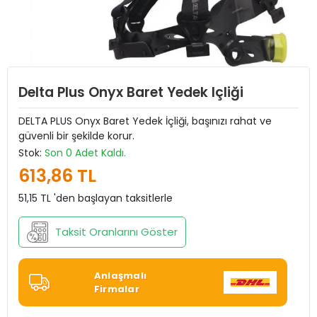
Delta Plus Onyx Baret Yedek Içliği
DELTA PLUS Onyx Baret Yedek İçliği, başınızı rahat ve
güvenli bir şekilde korur.
Stok:
Son 0 Adet Kaldı.
613,86 TL
51,15 TL 'den başlayan taksitlerle
Taksit Oranlarını Göster
Anlaşmalı
Firmalar