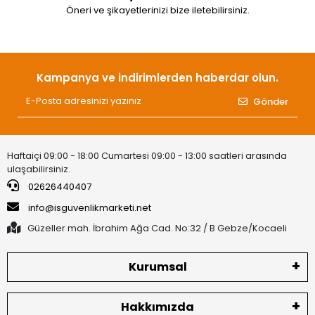
Öneri ve şikayetlerinizi bize iletebilirsiniz.
Kampanya ve indirimlerden haberdar olun.
Gönder
Haftaiçi 09:00 - 18:00 Cumartesi 09:00 - 13:00 saatleri arasında
ulaşabilirsiniz.
02626440407
info@isguvenlikmarketi.net
Güzeller mah. İbrahim Ağa Cad. No:32 / B Gebze/Kocaeli
Kurumsal
Hakkımızda