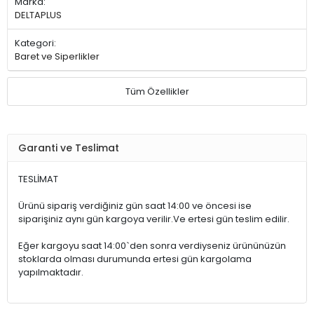
Marka:
DELTAPLUS
Kategori:
Baret ve Siperlikler
Tüm Özellikler
Garanti ve Teslimat
TESLİMAT
Ürünü sipariş verdiğiniz gün saat 14:00 ve öncesi ise
siparişiniz aynı gün kargoya verilir.Ve ertesi gün teslim edilir.
Eğer kargoyu saat 14:00`den sonra verdiyseniz ürününüzün
stoklarda olması durumunda ertesi gün kargolama
yapılmaktadır.