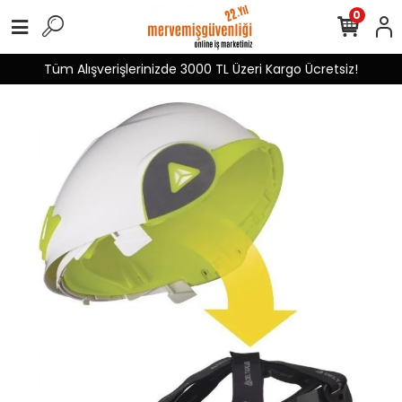
0
Tüm Alışverişlerinizde 3000 TL Üzeri Kargo Ücretsiz!