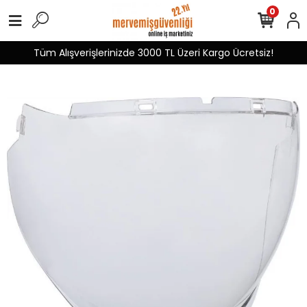
0
Tüm Alışverişlerinizde 3000 TL Üzeri Kargo Ücretsiz!