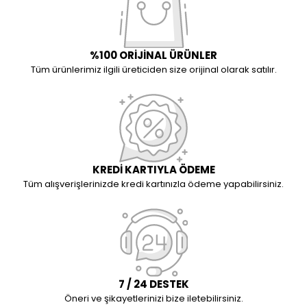
%100 ORİJİNAL ÜRÜNLER
Tüm ürünlerimiz ilgili üreticiden size orijinal olarak satılır.
KREDİ KARTIYLA ÖDEME
Tüm alışverişlerinizde kredi kartınızla ödeme yapabilirsiniz.
7 / 24 DESTEK
Öneri ve şikayetlerinizi bize iletebilirsiniz.