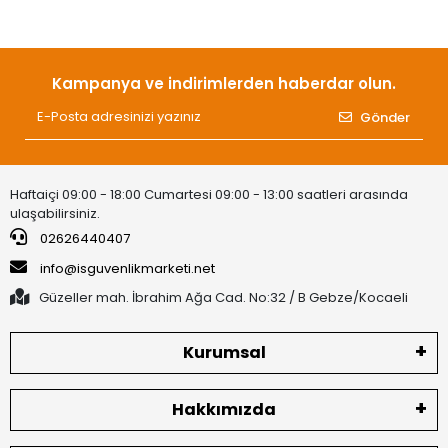
Kampanya ve indirimlerden haberdar olun.
Gönder
Haftaiçi 09:00 - 18:00 Cumartesi 09:00 - 13:00 saatleri arasında
ulaşabilirsiniz.
02626440407
info@isguvenlikmarketi.net
Güzeller mah. İbrahim Ağa Cad. No:32 / B Gebze/Kocaeli
Kurumsal
Hakkımızda