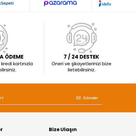
LA ÖDEME
7 / 24 DESTEK
kredi kartınızla
Öneri ve şikayetlerinizi bize
irsiniz.
iletebilirsiniz.
Gönder
er
Bize Ulaşın