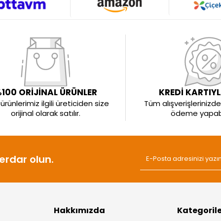
100 ORİJİNAL ÜRÜNLER
KREDİ KARTIY
rünlerimiz ilgili üreticiden size
Tüm alışverişlerinizde 
orijinal olarak satılır.
ödeme yapabil
rdar olun.
Hakkımızda
Kategoril