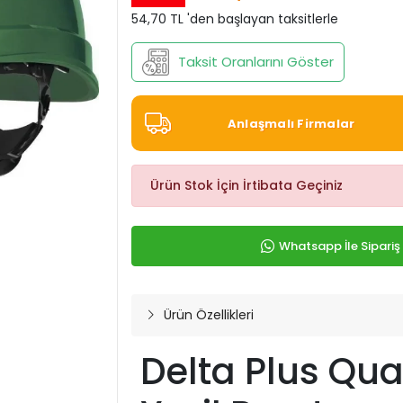
54,70 TL 'den başlayan taksitlerle
Taksit Oranlarını Göster
Anlaşmalı Firmalar
Ürün Stok İçin İrtibata Geçiniz
Whatsapp İle Sipariş
Ürün Özellikleri
Delta Plus Qua