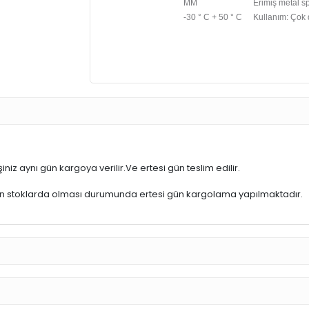
MM
Erimiş metal s
-30 ° C + 50 ° C
Kullanım: Çok d
iniz aynı gün kargoya verilir.Ve ertesi gün teslim edilir.
ün stoklarda olması durumunda ertesi gün kargolama yapılmaktadır.