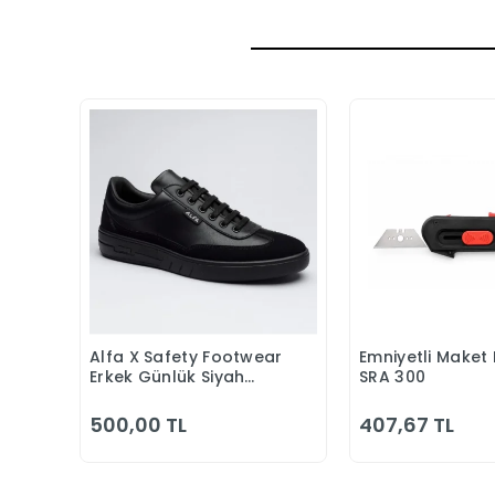
Alfa X Safety Footwear
Emniyetli Maket 
Sepete Ekle
Sepete
Erkek Günlük Siyah
SRA 300
Klasik Ayakkabı
500,00 TL
407,67 TL