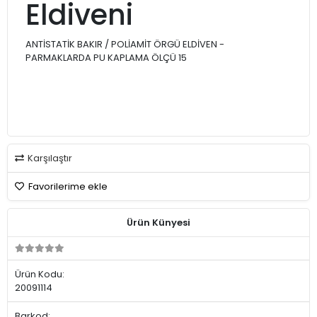
Eldiveni
ANTİSTATİK BAKIR / POLİAMİT ÖRGÜ ELDİVEN -
PARMAKLARDA PU KAPLAMA ÖLÇÜ 15
Karşılaştır
Favorilerime ekle
Ürün Künyesi
Ürün Kodu:
20091114
Barkod: