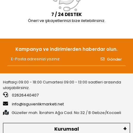
7 / 24 DESTEK
Öneri ve şikayetlerinizi bize iletebilirsiniz.
Kampanya ve indirimlerden haberdar olun.
Gönder
Haftaiçi 09:00 - 18:00 Cumartesi 09:00 - 13:00 saatleri arasında
ulaşabilirsiniz.
02626440407
info@isguvenlikmarketi.net
Güzeller mah. İbrahim Ağa Cad. No:32 / B Gebze/Kocaeli
Kurumsal