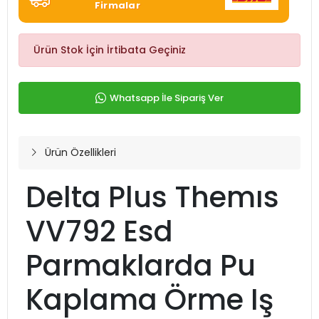
Firmalar
Ürün Stok İçin İrtibata Geçiniz
Whatsapp İle Sipariş Ver
Ürün Özellikleri
Delta Plus Themıs
VV792 Esd
Parmaklarda Pu
Kaplama Örme Iş