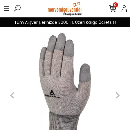
0
Tüm Alışverişlerinizde 3000 TL Üzeri Kargo Ücretsiz!