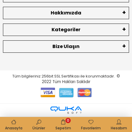
Hakkımızda
Kategoriler
Bize Ulaşın
Tüm bilgileriniz 256bit SSL Sertifikası ile korunmaktadır.
©
2022
Tüm Hakları Saklıdır
0
Anasayfa
Ürünler
Sepetim
Favorilerim
Hesabım