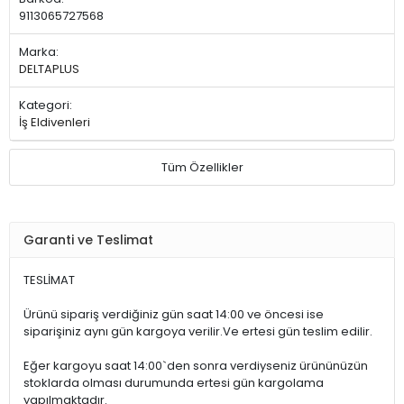
9113065727568
Marka:
DELTAPLUS
Kategori:
İş Eldivenleri
Tüm Özellikler
Garanti ve Teslimat
TESLİMAT
Ürünü sipariş verdiğiniz gün saat 14:00 ve öncesi ise
siparişiniz aynı gün kargoya verilir.Ve ertesi gün teslim edilir.
Eğer kargoyu saat 14:00`den sonra verdiyseniz ürününüzün
stoklarda olması durumunda ertesi gün kargolama
yapılmaktadır.