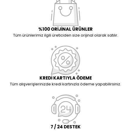
%100 ORİJİNAL ÜRÜNLER
Tüm ürünlerimiz ilgili üreticiden size orijinal olarak satılır.
KREDİ KARTIYLA ÖDEME
Tüm alışverişlerinizde kredi kartınızla ödeme yapabilirsiniz.
7 / 24 DESTEK