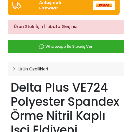
Anlaşmalı
Firmalar
Ürün Stok İçin İrtibata Geçiniz
Whatsapp İle Sipariş Ver
Ürün Özellikleri
Delta Plus VE724
Polyester Spandex
Örme Nitril Kaplı
Işçi Eldiveni