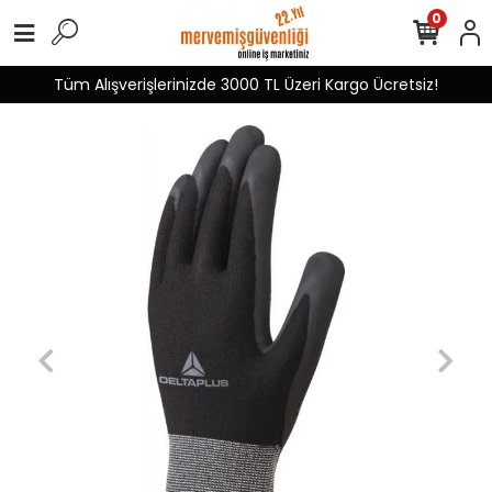
0
Tüm Alışverişlerinizde 3000 TL Üzeri Kargo Ücretsiz!