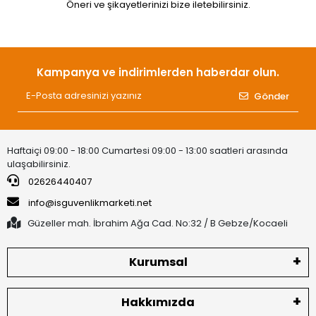
Öneri ve şikayetlerinizi bize iletebilirsiniz.
Kampanya ve indirimlerden haberdar olun.
Gönder
Haftaiçi 09:00 - 18:00 Cumartesi 09:00 - 13:00 saatleri arasında
ulaşabilirsiniz.
02626440407
info@isguvenlikmarketi.net
Güzeller mah. İbrahim Ağa Cad. No:32 / B Gebze/Kocaeli
Kurumsal
Hakkımızda