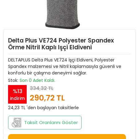
Delta Plus VE724 Polyester Spandex
Örme Nitril Kaplı Işçi Eldiveni
DELTAPLUS Delta Plus VE724 İşçi Eldiveni, Polyester
Spandex malzemesi ve Nitril kaplamasıyla güvenli ve
konforlu bir çalışma deneyimi sağlar.
Stok:
Son 0 Adet Kaldı.
334,32 TL
%13
290,72 TL
indirim
24,23 TL 'den başlayan taksitlerle
Taksit Oranlarını Göster