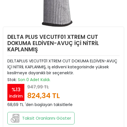
DELTA PLUS VECUTF01 XTREM CUT
DOKUMA ELDİVEN-AVUÇ İÇİ NİTRİL
KAPLANMIŞ
DELTAPLUS VECUTF01 XTREM CUT DOKUMA ELDİVEN-AVUÇ
İÇİ NİTRİL KAPLANMIŞ, iş eldiveni kategorisinde yüksek
kesilmeye dayanıklı bir seçenektir.
Stok:
Son 0 Adet Kaldı.
947,99 TL
%13
824,34 TL
indirim
68,69 TL 'den başlayan taksitlerle
Taksit Oranlarını Göster