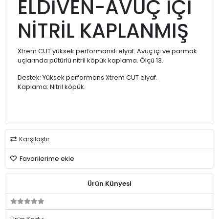
ELDİVEN-AVUÇ İÇİ
NİTRİL KAPLANMIŞ
Xtrem CUT yüksek performanslı elyaf. Avuç içi ve parmak
uçlarında pütürlü nitril köpük kaplama. Ölçü 13.
Destek: Yüksek performans Xtrem CUT elyaf.
Kaplama: Nitril köpük.
Karşılaştır
Favorilerime ekle
Ürün Künyesi