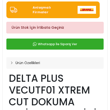
Anlaşmalı
Firmalar
Ürün Stok İçin İrtibata Geçiniz
Whatsapp İle Sipariş Ver
Ürün Özellikleri
DELTA PLUS
VECUTF01 XTREM
CUT DOKUMA