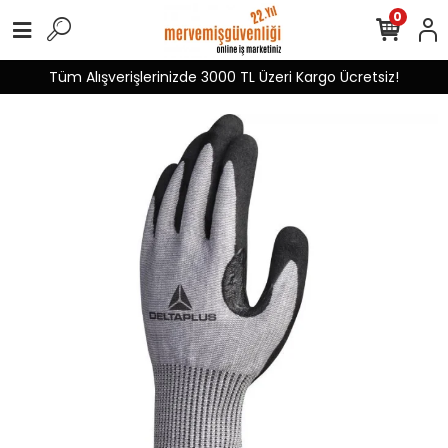
0
Tüm Alışverişlerinizde 3000 TL Üzeri Kargo Ücretsiz!