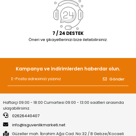
7 / 24 DESTEK
Öneri ve şikayetlerinizi bize iletebilirsiniz.
Kampanya ve indirimlerden haberdar olun.
Gönder
Haftaiçi 09:00 - 18:00 Cumartesi 09:00 - 13:00 saatleri arasında
ulaşabilirsiniz.
02626440407
info@isguvenlikmarketi.net
Güzeller mah. İbrahim Ağa Cad. No:32 / B Gebze/Kocaeli