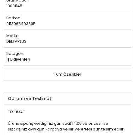
Ürün Kodu:
19091145
Barkod:
9113065493395
Marka:
DELTAPLUS
Kategori:
İş Eldivenleri
Tüm Özellikler
Garanti ve Teslimat
TESLİMAT
Ürünü sipariş verdiğiniz gün saat 14:00 ve öncesi ise
siparişiniz aynı gün kargoya verilir.Ve ertesi gün teslim edilir.