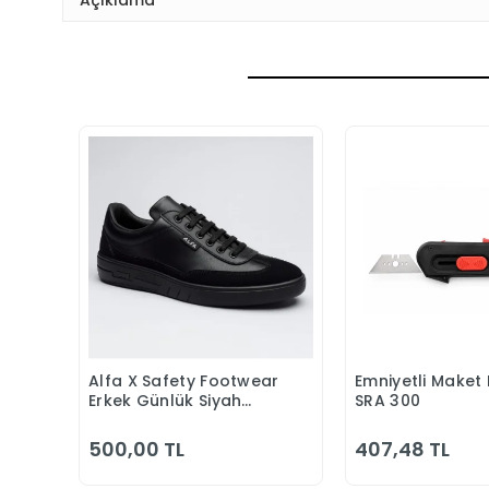
Alfa X Safety Footwear
Emniyetli Maket 
Sepete Ekle
Sepete
Erkek Günlük Siyah
SRA 300
Klasik Ayakkabı
500,00 TL
407,48 TL