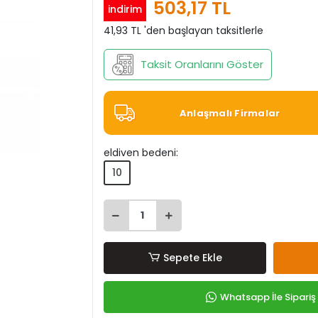
503,17 TL
indirim
41,93 TL 'den başlayan taksitlerle
Taksit Oranlarını Göster
Anlaşmalı Firmalar
eldiven bedeni:
10
Sepete Ekle
Whatsapp İle Sipariş