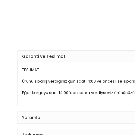
Garanti ve Teslimat
TESLİMAT
Ürünü sipariş verdiğiniz gün saat 14:00 ve öncesi ise sipariş
Eğer kargoyu saat 14:00`den sonra verdiyseniz ürününüz
Yorumlar
Açıklama