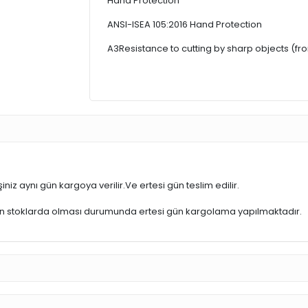
Hand Protection
ANSI-ISEA 105:2016 Hand Protection
A3Resistance to cutting by sharp objects (fro
iniz aynı gün kargoya verilir.Ve ertesi gün teslim edilir.
ün stoklarda olması durumunda ertesi gün kargolama yapılmaktadır.