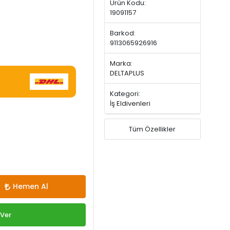
Ürün Kodu:
19091157
Barkod:
9113065926916
Marka:
DELTAPLUS
Kategori:
İş Eldivenleri
Tüm Özellikler
Hemen Al
 Ver