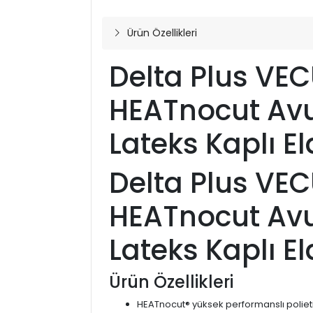
Ürün Özellikleri
Delta Plus VE
HEATnocut Avu
Lateks Kaplı E
Delta Plus VE
HEATnocut Avu
Lateks Kaplı E
Ürün Özellikleri
HEATnocut® yüksek performanslı polieti