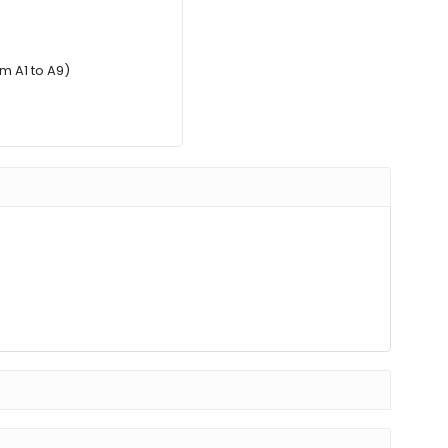
m A1 to A9)