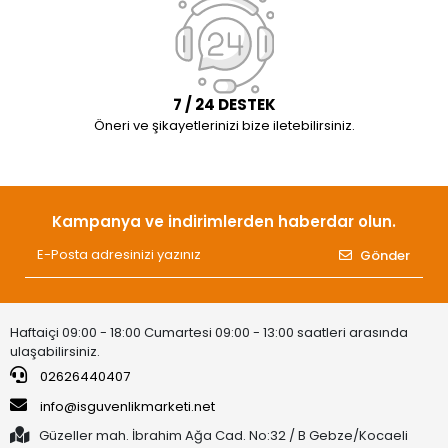
7 / 24 DESTEK
Öneri ve şikayetlerinizi bize iletebilirsiniz.
Kampanya ve indirimlerden haberdar olun.
Gönder
Haftaiçi 09:00 - 18:00 Cumartesi 09:00 - 13:00 saatleri arasında
ulaşabilirsiniz.
02626440407
info@isguvenlikmarketi.net
Güzeller mah. İbrahim Ağa Cad. No:32 / B Gebze/Kocaeli