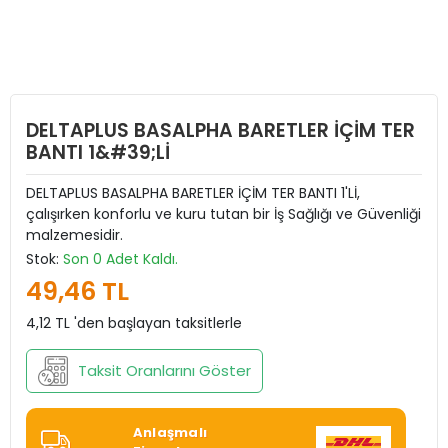
DELTAPLUS BASALPHA BARETLER İÇİM TER
BANTI 1&#39;Lİ
DELTAPLUS BASALPHA BARETLER İÇİM TER BANTI 1'Lİ,
çalışırken konforlu ve kuru tutan bir İş Sağlığı ve Güvenliği
malzemesidir.
Stok:
Son 0 Adet Kaldı.
49,46 TL
4,12 TL 'den başlayan taksitlerle
Taksit Oranlarını Göster
Anlaşmalı