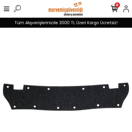
0
Tüm Alışverişlerinizde 3000 TL Üzeri Kargo Ücretsiz!