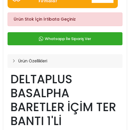
Firmalar
Ürün Stok İçin İrtibata Geçiniz
Whatsapp İle Sipariş Ver
Ürün Özellikleri
DELTAPLUS
BASALPHA
BARETLER İÇİM TER
BANTI 1'Lİ