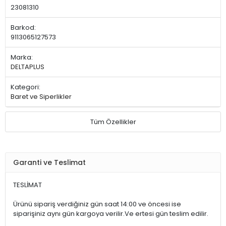
23081310
Barkod:
9113065127573
Marka:
DELTAPLUS
Kategori:
Baret ve Siperlikler
Tüm Özellikler
Garanti ve Teslimat
TESLİMAT
Ürünü sipariş verdiğiniz gün saat 14:00 ve öncesi ise
siparişiniz aynı gün kargoya verilir.Ve ertesi gün teslim edilir.