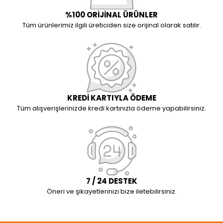
%100 ORİJİNAL ÜRÜNLER
Tüm ürünlerimiz ilgili üreticiden size orijinal olarak satılır.
KREDİ KARTIYLA ÖDEME
Tüm alışverişlerinizde kredi kartınızla ödeme yapabilirsiniz.
7 / 24 DESTEK
Öneri ve şikayetlerinizi bize iletebilirsiniz.