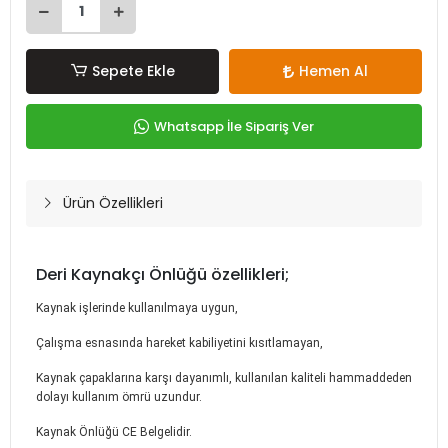
Sepete Ekle
Hemen Al
Whatsapp İle Sipariş Ver
Ürün Özellikleri
Deri Kaynakçı Önlüğü özellikleri;
Kaynak işlerinde kullanılmaya uygun,
Çalışma esnasında hareket kabiliyetini kısıtlamayan,
Kaynak çapaklarına karşı dayanımlı, kullanılan kaliteli hammaddeden
dolayı kullanım ömrü uzundur.
Kaynak Önlüğü CE Belgelidir.