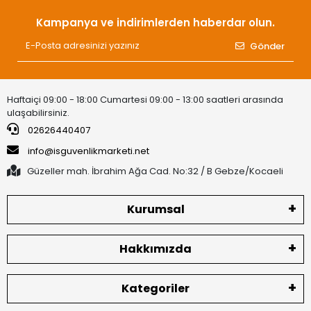
Kampanya ve indirimlerden haberdar olun.
Gönder
Haftaiçi 09:00 - 18:00 Cumartesi 09:00 - 13:00 saatleri arasında
ulaşabilirsiniz.
02626440407
info@isguvenlikmarketi.net
Güzeller mah. İbrahim Ağa Cad. No:32 / B Gebze/Kocaeli
Kurumsal
Hakkımızda
Kategoriler