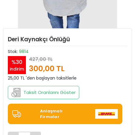
Deri Kaynakçı Önlüğü
Stok:
9814
427,00 TL
%30
300,00 TL
indirim
25,00 TL 'den başlayan taksitlerle
Taksit Oranlarını Göster
Anlaşmalı
Firmalar