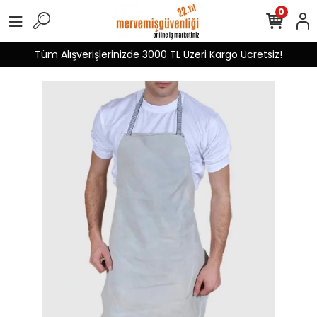
0
Tüm Alışverişlerinizde 3000 TL Üzeri Kargo Ücretsiz!