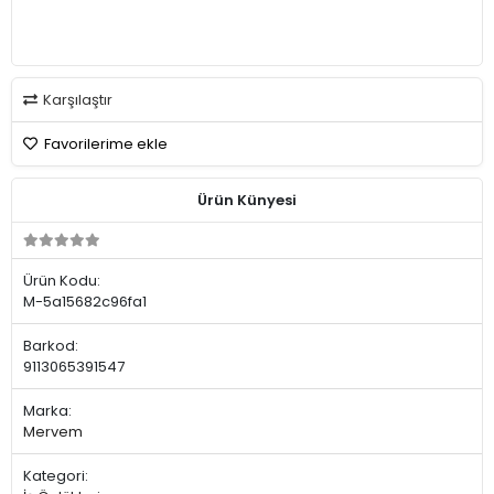
Karşılaştır
Favorilerime ekle
Ürün Künyesi
Ürün Kodu:
M-5a15682c96fa1
Barkod:
9113065391547
Marka:
Mervem
Kategori: