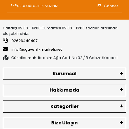
Gönder
Haftaiçi 09:00 - 18:00 Cumartesi 09:00 - 13:00 saatleri arasında
ulaşabilirsiniz.
02626440407
info@isguvenlikmarketi.net
Güzeller mah. İbrahim Ağa Cad. No:32 / B Gebze/Kocaeli
Kurumsal
Hakkımızda
Kategoriler
Bize Ulaşın