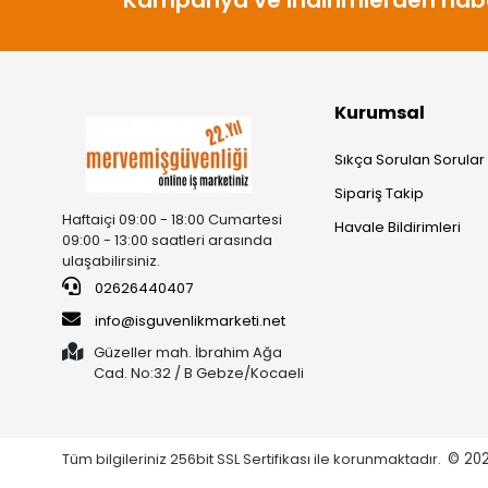
Kurumsal
Sıkça Sorulan Sorular
Sipariş Takip
Haftaiçi 09:00 - 18:00 Cumartesi
Havale Bildirimleri
09:00 - 13:00 saatleri arasında
ulaşabilirsiniz.
02626440407
info@isguvenlikmarketi.net
Güzeller mah. İbrahim Ağa
Cad. No:32 / B Gebze/Kocaeli
Tüm bilgileriniz 256bit SSL Sertifikası ile korunmaktadır.
© 20