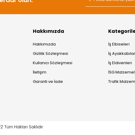
Hakkımızda
Kategoril
Hakkımızda
İş Elbiseleri
Gizlilik Sözleşmesi
İş Ayakkabılar
Kullanıcı Sözleşmesi
İş Eldivenleri
İletişim
İSG Malzemel
Garanti ve İade
Trafik Malzem
22
Tüm Hakları Saklıdır