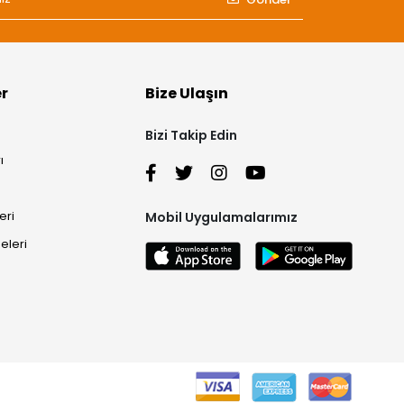
er
Bize Ulaşın
Bizi Takip Edin
ı
eri
Mobil Uygulamalarımız
eleri